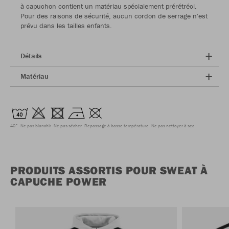
à capuchon contient un matériau spécialement prérétréci.
Pour des raisons de sécurité, aucun cordon de serrage n'est
prévu dans les tailles enfants.
Détails
Matériau
40°
Ne pas blanchir
Ne pas sécher
Repassage à basse température
Ne pas nettoyer à sec
PRODUITS ASSORTIS POUR SWEAT À
CAPUCHE POWER