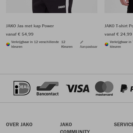
JAKO Jas met kap Power
JAKO T-shirt P
vanaf € 54,99
vanaf € 24,99
Verkrijgbaar in 12 verschillende
12
Verkrijgbaar in
kleuren
Kleuren
Aanpasbaar
kleuren
OVER JAKO
JAKO
SERVIC
COMMUNITY