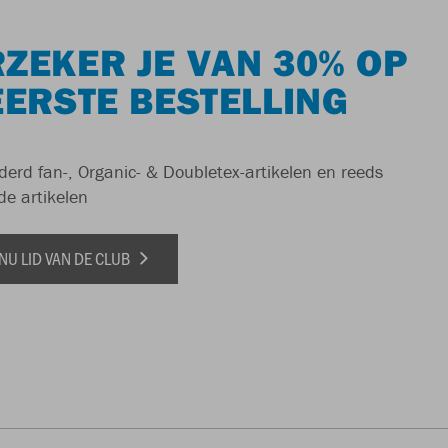
ZEKER JE VAN 30% OP
EERSTE BESTELLING
derd fan-, Organic- & Doubletex-artikelen en reeds
de artikelen
NU LID VAN DE CLUB