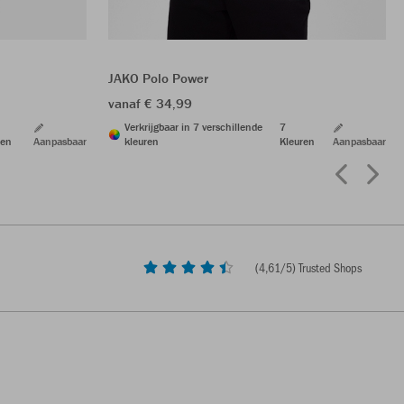
JAKO Polo Power
vanaf € 34,99
Verkrijgbaar in 7 verschillende
7
ren
Aanpasbaar
kleuren
Kleuren
Aanpasbaar
(
4,61
/5) Trusted Shops