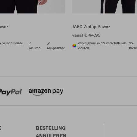
ower
JAKO Ziptop Power
vanaf € 44,99
 7 verschillende
7
Verkrijgbaar in 12 verschillende
12
Kleuren
Aanpasbaar
kleuren
Kleu
E
BESTELLING
ANNULEREN