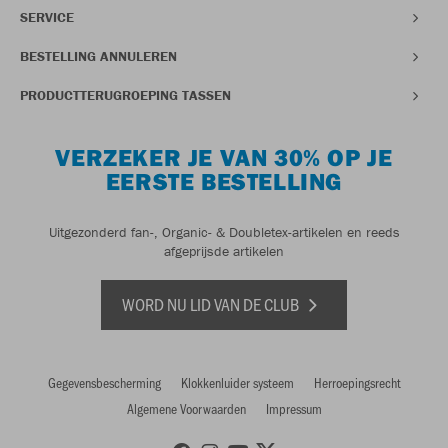
SERVICE
BESTELLING ANNULEREN
PRODUCTTERUGROEPING TASSEN
VERZEKER JE VAN 30% OP JE
EERSTE BESTELLING
Uitgezonderd fan-, Organic- & Doubletex-artikelen en reeds
afgeprijsde artikelen
WORD NU LID VAN DE CLUB
Gegevensbescherming
Klokkenluider systeem
Herroepingsrecht
Algemene Voorwaarden
Impressum