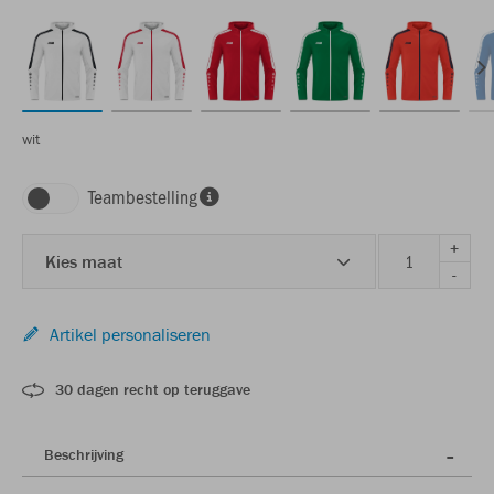
wit
Teambestelling
+
Kies maat
-
Artikel personaliseren
30 dagen recht op teruggave
Beschrijving