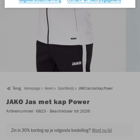
Terug
Homepage
Heren
Sportkledij
JAKO Jas met kap Power
JAKO
Jas met kap Power
Artikelnummer:
6823
- Beschikbaar tot 2026
Zin in 30% korting op je volgende bestelling?
Word nu lid