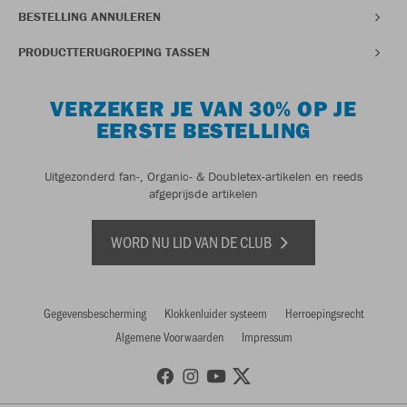
BESTELLING ANNULEREN
PRODUCTTERUGROEPING TASSEN
VERZEKER JE VAN 30% OP JE
EERSTE BESTELLING
Uitgezonderd fan-, Organic- & Doubletex-artikelen en reeds
afgeprijsde artikelen
WORD NU LID VAN DE CLUB
Gegevensbescherming
Klokkenluider systeem
Herroepingsrecht
Algemene Voorwaarden
Impressum