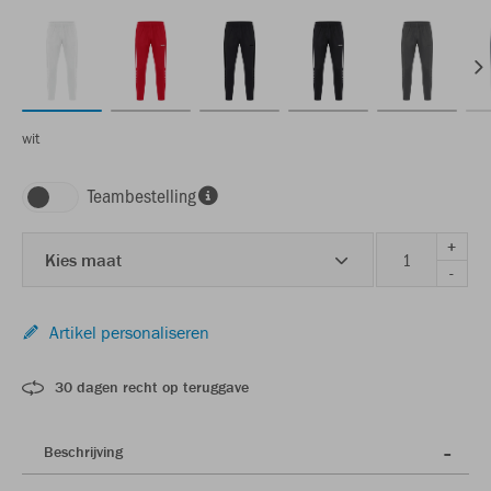
wit
Teambestelling
+
Kies maat
-
Artikel personaliseren
30 dagen recht op teruggave
Beschrijving