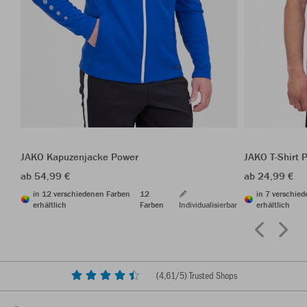
JAKO Kapuzenjacke Power
JAKO T-Shirt 
ab 54,99 €
ab 24,99 €
in 12 verschiedenen Farben
12
in 7 verschie
erhältlich
Farben
Individualisierbar
erhältlich
(
4,61
/5) Trusted Shops