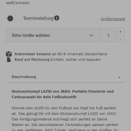
weiß/schwarz
Teambestellung
Größentabelle
+
Bitte Größe wählen
-
Kostenloser Versand
ab 60 € innerhalb Deutschland
Kauf auf Rechnung
Einfach, sicher und bequem
Beschreibung
Stutzenstrumpf LAZIO von JAKO: Perfekte Passform und
Farbauswahl für dein Fußballoutfit
Stimme dein Outfit für den Fußball von Kopf bis Fuß perfekt
ab. Das gelingt Dir mit dem Stutzenstrumpf LAZIO von JAKO.
Das Fertigungsmaterial schmiegt sich perfekt an Deine
Waden an. Die verschiedenen Farbstellungen passen perfekt
zu den vielfältigen JAKO Trikots. Verfügbar in den Größen 31-