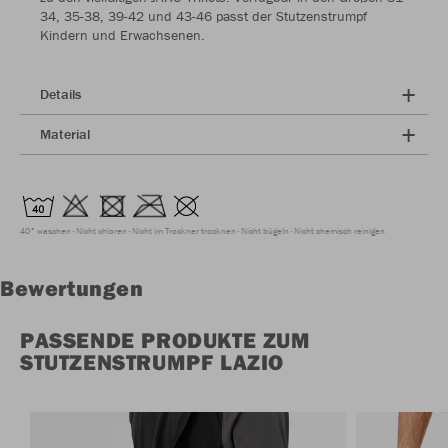
34, 35-38, 39-42 und 43-46 passt der Stutzenstrumpf
Kindern und Erwachsenen.
Details
Material
40° waschen
Nicht chloren
Nicht im Trockner trocknen
Nicht bügeln
Nicht chemisch reinigen
Bewertungen
PASSENDE PRODUKTE ZUM
STUTZENSTRUMPF LAZIO