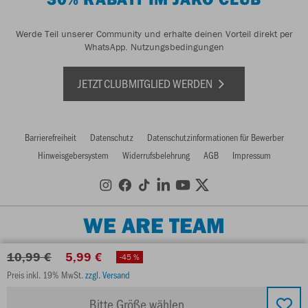
Werde Teil unserer Community und erhalte deinen Vorteil direkt per
WhatsApp.
Nutzungsbedingungen
JETZT CLUBMITGLIED WERDEN
Barrierefreiheit
Datenschutz
Datenschutzinformationen für Bewerber
Hinweisgebersystem
Widerrufsbelehrung
AGB
Impressum
WE ARE TEAM
10,99 €
5,99 €
-45 %
Preis inkl. 19% MwSt.
zzgl. Versand
Bitte Größe wählen