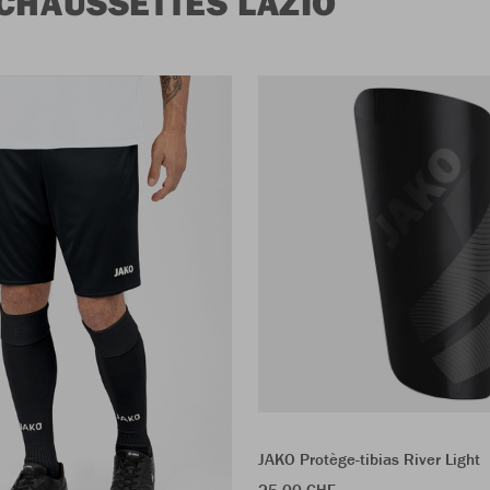
CHAUSSETTES LAZIO
JAKO Protège-tibias River Light
25.00 CHF