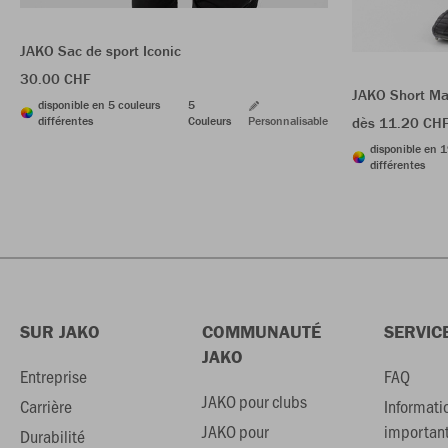
JAKO Sac de sport Iconic
30.00 CHF
JAKO Short Ma
disponible en 5 couleurs
5
différentes
Couleurs
Personnalisable
dès 11.20 CH
disponible en 1
différentes
SUR JAKO
COMMUNAUTÉ
SERVIC
JAKO
Entreprise
FAQ
JAKO pour clubs
Carrière
Informati
JAKO pour
importan
Durabilité