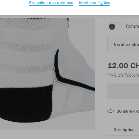
Protection des données
Mentions légales
blanc/noir
Comma
Veuillez choi
12.00 C
Prix 8.1% TVA com
30 jours dro
Description