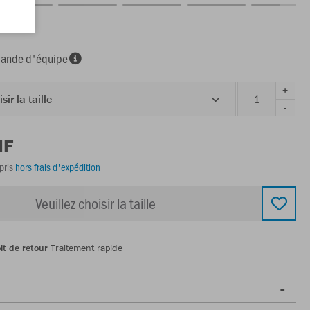
nde d'équipe
+
sir la taille
-
HF
pris
hors frais d'expédition
Veuillez choisir la taille
it de retour
Traitement rapide