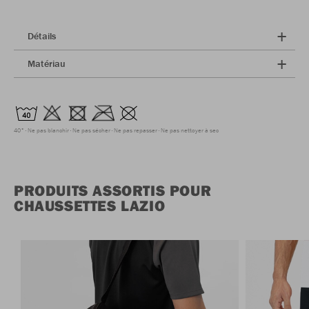
Détails
Matériau
40°
Ne pas blanchir
Ne pas sécher
Ne pas repasser
Ne pas nettoyer à sec
PRODUITS ASSORTIS POUR
CHAUSSETTES LAZIO