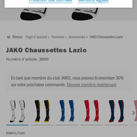
Retour
Page d'accueil
Hommes
Accessoires
JAKO Chaussettes Lazio
JAKO
Chaussettes Lazio
Numéro d’article:
3866
En tant que membre du club JAKO, vous pouvez économiser 30%
sur votre prochaine commande.
Devenir membre maintenant
blanc/noir