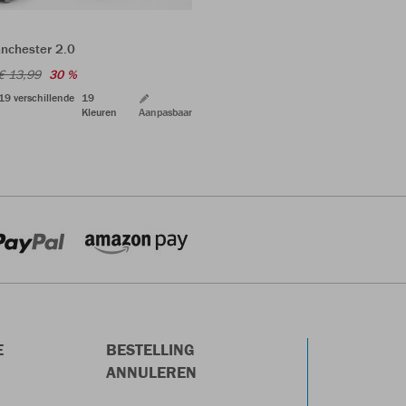
nchester 2.0
€ 13,99
30 %
 19 verschillende
19
Kleuren
Aanpasbaar
E
BESTELLING
ANNULEREN