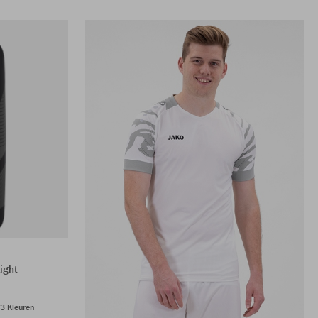
ight
3 Kleuren