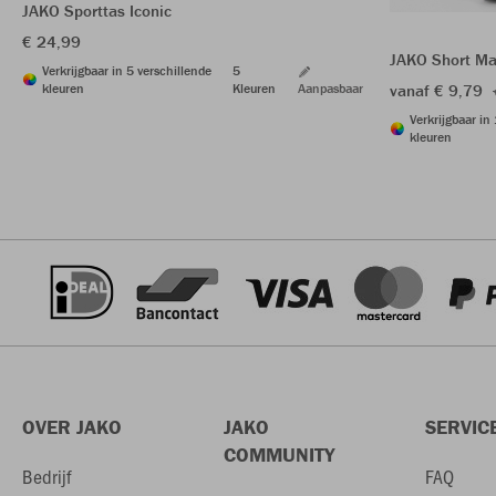
JAKO Sporttas Iconic
€ 24,99
JAKO Short Ma
Verkrijgbaar in 5 verschillende
5
kleuren
Kleuren
Aanpasbaar
vanaf € 9,79
Verkrijgbaar in
kleuren
OVER JAKO
JAKO
SERVIC
COMMUNITY
Bedrijf
FAQ