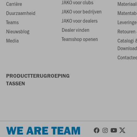
JAKO voor clubs
Carrière
Materiaal
JAKO voor bedrijven
Duurzaamheid
Matentab
JAKO voor dealers
Teams
Leveringe
Dealer vinden
Nieuwsblog
Retouren 
Teamshop openen
Media
Catalogi 
Download
Contactee
PRODUCTTERUGROEPING
TASSEN
WE ARE TEAM