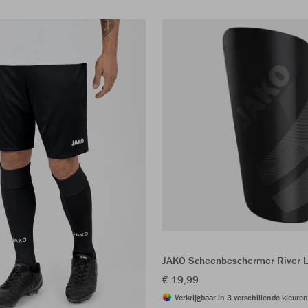
JAKO Scheenbeschermer River L
€ 19,99
Verkrijgbaar in 3 verschillende kleuren