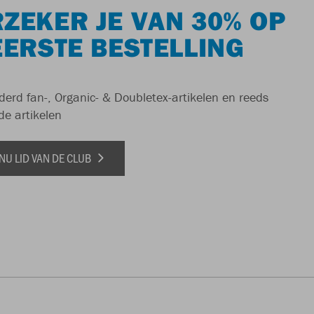
ZEKER JE VAN 30% OP
EERSTE BESTELLING
derd fan-, Organic- & Doubletex-artikelen en reeds
de artikelen
NU LID VAN DE CLUB