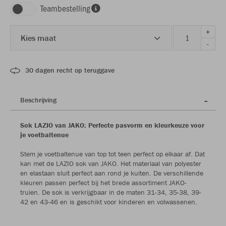
Teambestelling
+
Kies maat
-
30 dagen recht op teruggave
Beschrijving
Sok LAZIO van JAKO: Perfecte pasvorm en kleurkeuze voor
je voetbaltenue
Stem je voetbaltenue van top tot teen perfect op elkaar af. Dat
kan met de LAZIO sok van JAKO. Het materiaal van polyester
en elastaan sluit perfect aan rond je kuiten. De verschillende
kleuren passen perfect bij het brede assortiment JAKO-
truien. De sok is verkrijgbaar in de maten 31-34, 35-38, 39-
42 en 43-46 en is geschikt voor kinderen en volwassenen.