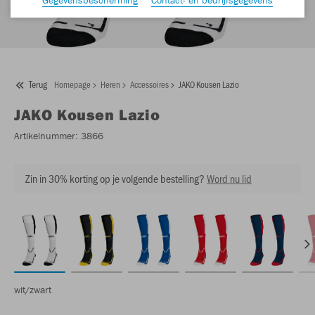
Terug
Homepage
Heren
Accessoires
JAKO Kousen Lazio
JAKO
Kousen Lazio
Artikelnummer:
3866
Zin in 30% korting op je volgende bestelling?
Word nu lid
wit/zwart