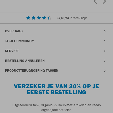
(
4,61
/5) Trusted Shops
OVER JAKO
JAKO COMMUNITY
SERVICE
BESTELLING ANNULEREN
PRODUCTTERUGROEPING TASSEN
VERZEKER JE VAN 30% OP JE
EERSTE BESTELLING
Uitgezonderd fan-, Organic- & Doubletex-artikelen en reeds
afgeprijsde artikelen