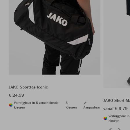
JAKO Sporttas Iconic
€ 24,99
JAKO Short M
Verkrijgbaar in 5 verschillende
5
kleuren
Kleuren
Aanpasbaar
vanaf € 9,79
Verkrijgbaar i
kleuren