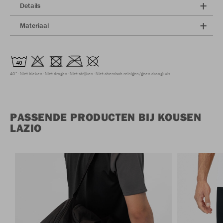
Details
Materiaal
40°
Niet bleken
Niet drogen
Niet strijken
Niet chemisch reinigen/geen droogkuis
PASSENDE PRODUCTEN BIJ KOUSEN
LAZIO