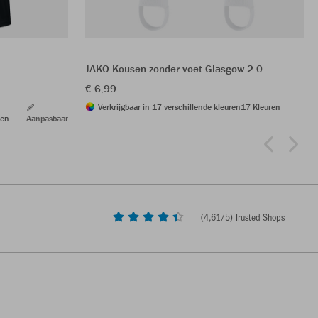
JAKO Kousen zonder voet Glasgow 2.0
€ 6,99
Verkrijgbaar in 17 verschillende kleuren
17 Kleuren
ren
Aanpasbaar
(
4,61
/5) Trusted Shops