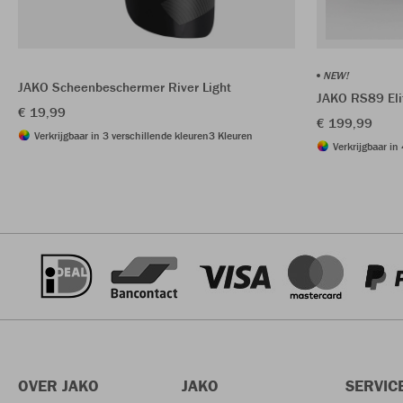
NEW!
JAKO Scheenbeschermer River Light
JAKO RS89 El
€ 19,99
€ 199,99
Verkrijgbaar in 3 verschillende kleuren
3 Kleuren
Verkrijgbaar in
OVER JAKO
JAKO
SERVIC