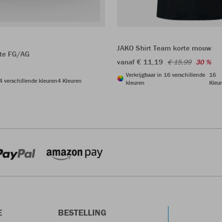
JAKO Shirt Team korte mouw
ite FG/AG
vanaf € 11,19
€ 15,99
30 %
Verkrijgbaar in 16 verschillende
16
 4 verschillende kleuren
4 Kleuren
kleuren
Kleu
E
BESTELLING