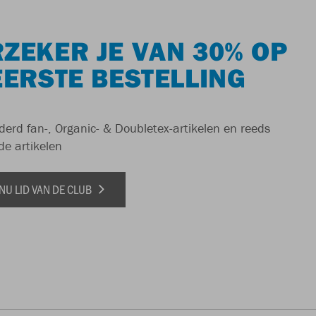
ZEKER JE VAN 30% OP
EERSTE BESTELLING
derd fan-, Organic- & Doubletex-artikelen en reeds
de artikelen
NU LID VAN DE CLUB