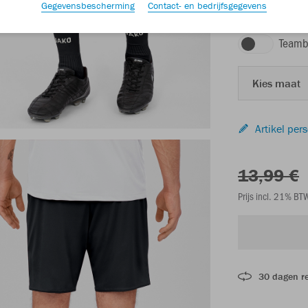
Gegevensbescherming
Contact- en bedrijfsgegevens
zwart
Teamb
Kies maat
Artikel per
13,99 €
Prijs incl. 21% B
30 dagen r