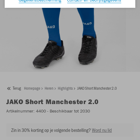
Terug
Homepage
Heren
Highlights
JAKO Short Manchester 2.0
JAKO
Short Manchester 2.0
Artikelnummer:
4400
- Beschikbaar tot 2030
Zin in 30% korting op je volgende bestelling?
Word nu lid