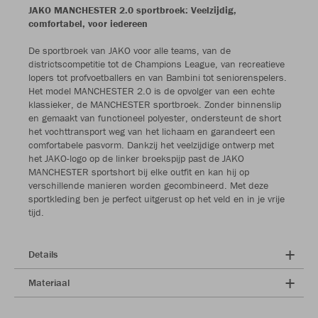
JAKO MANCHESTER 2.0 sportbroek: Veelzijdig,
comfortabel, voor iedereen
De sportbroek van JAKO voor alle teams, van de
districtscompetitie tot de Champions League, van recreatieve
lopers tot profvoetballers en van Bambini tot seniorenspelers.
Het model MANCHESTER 2.0 is de opvolger van een echte
klassieker, de MANCHESTER sportbroek. Zonder binnenslip
en gemaakt van functioneel polyester, ondersteunt de short
het vochttransport weg van het lichaam en garandeert een
comfortabele pasvorm. Dankzij het veelzijdige ontwerp met
het JAKO-logo op de linker broekspijp past de JAKO
MANCHESTER sportshort bij elke outfit en kan hij op
verschillende manieren worden gecombineerd. Met deze
sportkleding ben je perfect uitgerust op het veld en in je vrije
tijd.
Details
Materiaal