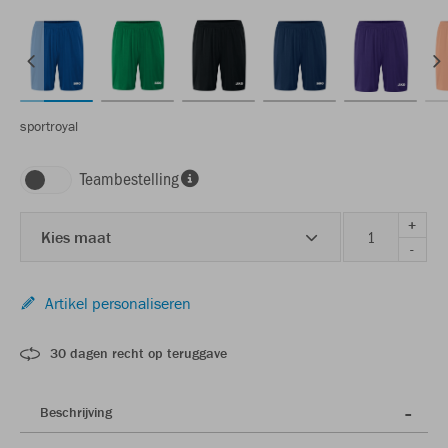
sportroyal
Teambestelling
+
Kies maat
-
Artikel personaliseren
30 dagen recht op teruggave
Beschrijving