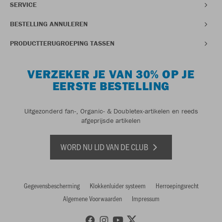
SERVICE
BESTELLING ANNULEREN
PRODUCTTERUGROEPING TASSEN
VERZEKER JE VAN 30% OP JE
EERSTE BESTELLING
Uitgezonderd fan-, Organic- & Doubletex-artikelen en reeds
afgeprijsde artikelen
WORD NU LID VAN DE CLUB
Gegevensbescherming
Klokkenluider systeem
Herroepingsrecht
Algemene Voorwaarden
Impressum