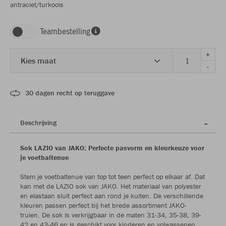
antraciet/turkoois
Teambestelling
+
Kies maat
-
30 dagen recht op teruggave
Beschrijving
Sok LAZIO van JAKO: Perfecte pasvorm en kleurkeuze voor
je voetbaltenue
Stem je voetbaltenue van top tot teen perfect op elkaar af. Dat
kan met de LAZIO sok van JAKO. Het materiaal van polyester
en elastaan sluit perfect aan rond je kuiten. De verschillende
kleuren passen perfect bij het brede assortiment JAKO-
truien. De sok is verkrijgbaar in de maten 31-34, 35-38, 39-
42 en 43-46 en is geschikt voor kinderen en volwassenen.