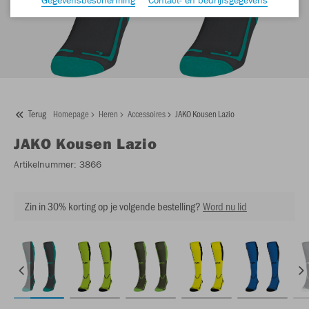
Terug
Homepage
Heren
Accessoires
JAKO Kousen Lazio
JAKO
Kousen Lazio
Artikelnummer:
3866
Zin in 30% korting op je volgende bestelling?
Word nu lid