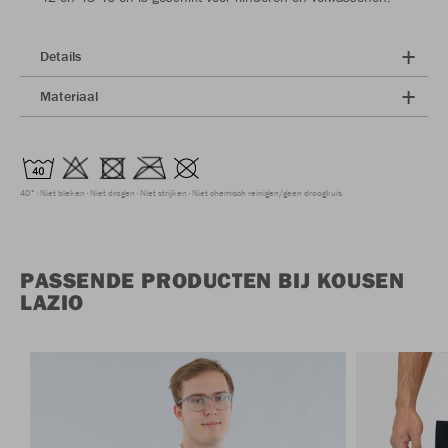
Details
Materiaal
40°
Niet bleken
Niet drogen
Niet strijken
Niet chemisch reinigen/geen droogkuis
PASSENDE PRODUCTEN BIJ KOUSEN
LAZIO