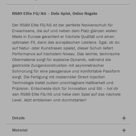
RS89 Elite FG/AG – Dein Spiel, Deine Regeln
Der RS89 Elite FG/AG ist der perfekte Nockenschuh für
Erwachsene, die auf und neben dem Platz glänzen wollen.
Made in Europe garantiert er höchste Qualität und einen
optimalen Fit, dank des europäischen Leistens. Egal, ob du
auf Natur- oder Kunstrasen spielst, dieser Schuh liefert
Performance auf höchstem Niveau. Das leichte, technische
Obermaterial sorgt für explosive Dynamik, während die
gestrickte Zungenkonstruktion mit asymmetrischer
Schnürung für eine passgenaue und komfortable Passform
sorgt. Die Fertigung mit modernster Direct Injection
Technologie bietet zudem unschlagbare Haltbarkeit und
Präzision. Entscheide dich für Innovation und Stil – hol dir
den RS89 Elite FG/AG und hebe dein Spiel auf das nächste
Level. Jetzt entdecken und durchstarten!
Details
Material