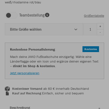
weiß/rhodamine rot/blau
Teambestellung
Größentabelle
+
Bitte Größe wählen
-
Kostenlose Personalisierung
Kostenlos
Mach deine JAKO Fußballschuhe einzigartig: Wähle eine
Länderflagge oder ein Icon und ergänze deinen eigenen Text
–
direkt im Shop & kostenlos
.
Jetzt personalisieren
Kostenloser Versand
ab 60 € innerhalb Deutschland
Kauf auf Rechnung
Einfach, sicher und bequem
Beschreibung