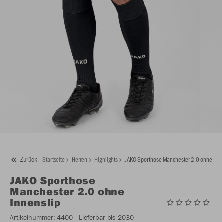
Zurück
Startseite
Herren
Highlights
JAKO Sporthose Manchester 2.0 ohne Inn
JAKO
Sporthose
Manchester 2.0 ohne
Innenslip
Artikelnummer:
4400
- Lieferbar bis 2030