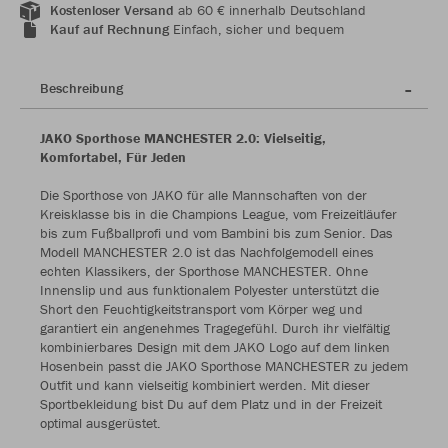
Kostenloser Versand
ab 60 € innerhalb Deutschland
Kauf auf Rechnung
Einfach, sicher und bequem
Beschreibung
JAKO Sporthose MANCHESTER 2.0: Vielseitig,
Komfortabel, Für Jeden
Die Sporthose von JAKO für alle Mannschaften von der
Kreisklasse bis in die Champions League, vom Freizeitläufer
bis zum Fußballprofi und vom Bambini bis zum Senior. Das
Modell MANCHESTER 2.0 ist das Nachfolgemodell eines
echten Klassikers, der Sporthose MANCHESTER. Ohne
Innenslip und aus funktionalem Polyester unterstützt die
Short den Feuchtigkeitstransport vom Körper weg und
garantiert ein angenehmes Tragegefühl. Durch ihr vielfältig
kombinierbares Design mit dem JAKO Logo auf dem linken
Hosenbein passt die JAKO Sporthose MANCHESTER zu jedem
Outfit und kann vielseitig kombiniert werden. Mit dieser
Sportbekleidung bist Du auf dem Platz und in der Freizeit
optimal ausgerüstet.