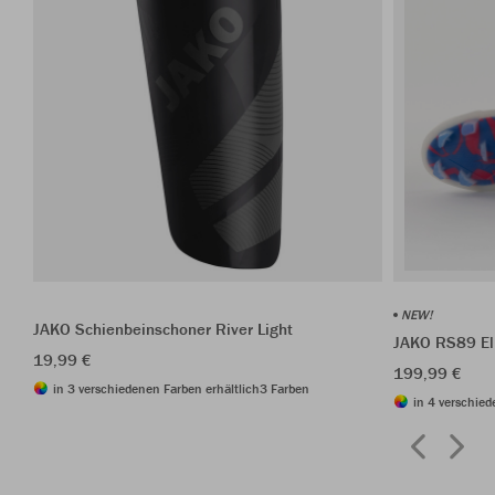
NEW!
JAKO Schienbeinschoner River Light
JAKO RS89 El
19,99 €
199,99 €
in 3 verschiedenen Farben erhältlich
3 Farben
in 4 verschied