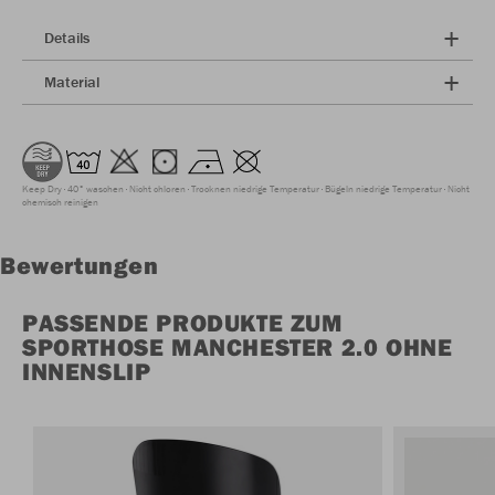
Details
Material
Keep Dry
40° waschen
Nicht chloren
Trocknen niedrige Temperatur
Bügeln niedrige Temperatur
Nicht
chemisch reinigen
Bewertungen
PASSENDE PRODUKTE ZUM
SPORTHOSE MANCHESTER 2.0 OHNE
INNENSLIP