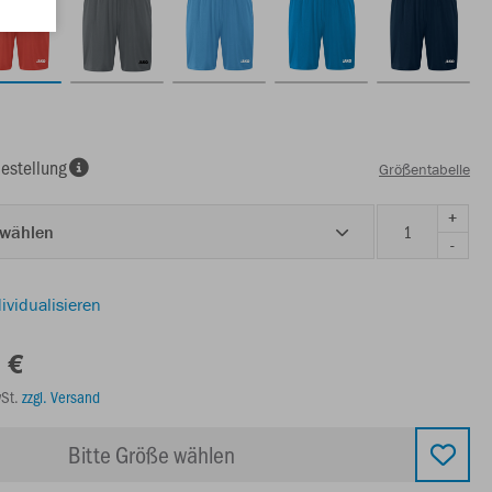
estellung
Größentabelle
+
 wählen
-
ividualisieren
 €
wSt.
zzgl. Versand
Bitte Größe wählen