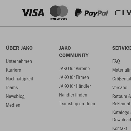
ÜBER JAKO
JAKO
SERVIC
COMMUNITY
Unternehmen
FAQ
JAKO für Vereine
Karriere
Materiali
JAKO für Firmen
Nachhaltigkeit
Größenta
JAKO für Händler
Teams
Versand
Händler finden
Newsblog
Retoure 
Teamshop eröffnen
Reklamat
Medien
Kataloge
Download
Kontakt