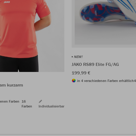
NEW!
JAKO RS89 Elite FG/AG
199,99 €
in 4 verschiedenen Farben erhältlich
4
eam kurzarm
denen Farben
16
Farben
Individualisierbar