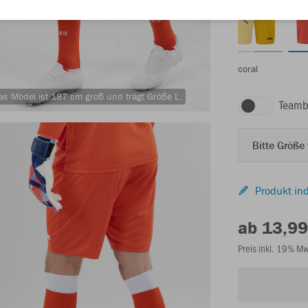
coral
as Model ist 187 cm groß und trägt Größe L.
Teamb
Bitte Größe
Produkt ind
ab 13,99
Preis inkl. 19% M