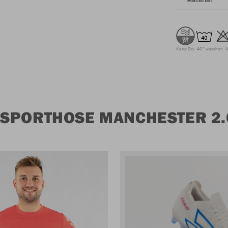
Keep Dry
40° waschen
N
SPORTHOSE MANCHESTER 2.