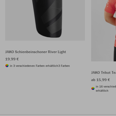
JAKO Schienbeinschoner River Light
19,99 €
in 3 verschiedenen Farben erhältlich
3 Farben
JAKO Trikot T
ab 15,99 €
in 16 verschie
erhältlich