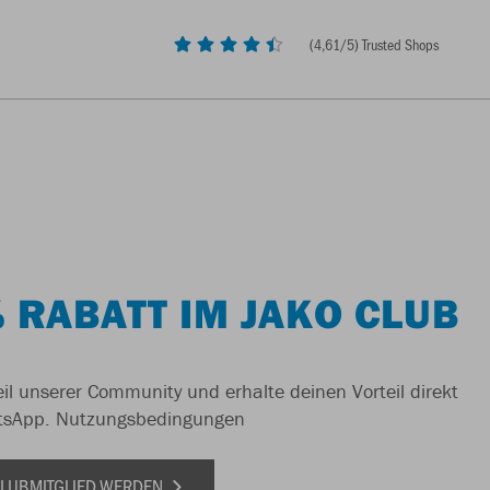
(
4,61
/5) Trusted Shops
 RABATT IM JAKO CLUB
il unserer Community und erhalte deinen Vorteil direkt
tsApp.
Nutzungsbedingungen
 CLUBMITGLIED WERDEN