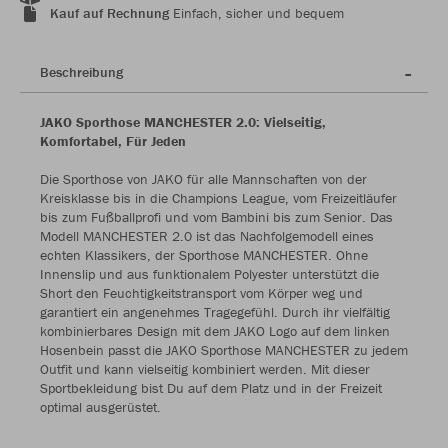
Kauf auf Rechnung
Einfach, sicher und bequem
Beschreibung
JAKO Sporthose MANCHESTER 2.0: Vielseitig,
Komfortabel, Für Jeden
Die Sporthose von JAKO für alle Mannschaften von der
Kreisklasse bis in die Champions League, vom Freizeitläufer
bis zum Fußballprofi und vom Bambini bis zum Senior. Das
Modell MANCHESTER 2.0 ist das Nachfolgemodell eines
echten Klassikers, der Sporthose MANCHESTER. Ohne
Innenslip und aus funktionalem Polyester unterstützt die
Short den Feuchtigkeitstransport vom Körper weg und
garantiert ein angenehmes Tragegefühl. Durch ihr vielfältig
kombinierbares Design mit dem JAKO Logo auf dem linken
Hosenbein passt die JAKO Sporthose MANCHESTER zu jedem
Outfit und kann vielseitig kombiniert werden. Mit dieser
Sportbekleidung bist Du auf dem Platz und in der Freizeit
optimal ausgerüstet.