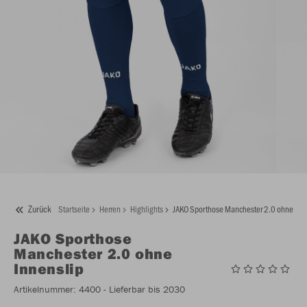
Zurück
Startseite
Herren
Highlights
JAKO Sporthose Manchester 2.0 ohne Inn
JAKO
Sporthose
Manchester 2.0 ohne
Innenslip
Artikelnummer:
4400
- Lieferbar bis 2030