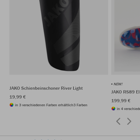
NEW!
JAKO Schienbeinschoner River Light
JAKO RS89 El
19,99 €
199,99 €
in 3 verschiedenen Farben erhältlich
3 Farben
in 4 verschied