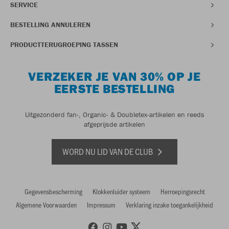
SERVICE
BESTELLING ANNULEREN
PRODUCTTERUGROEPING TASSEN
VERZEKER JE VAN 30% OP JE
EERSTE BESTELLING
Uitgezonderd fan-, Organic- & Doubletex-artikelen en reeds
afgeprijsde artikelen
WORD NU LID VAN DE CLUB
Gegevensbescherming
Klokkenluider systeem
Herroepingsrecht
Algemene Voorwaarden
Impressum
Verklaring inzake toegankelijkheid