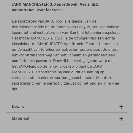
JAKO MANCHESTER 2.0 sportbroek: Veelzijdig,
comfortabel, voor iedereen
De sportbroek van JAKO voor alle teams, van de
districtscompetitie tot de Champions League, van recreatieve
lopers tot profvoetballers en van Bambini tot seniorenspelers.
Het model MANCHESTER 2.0 is de opvolger van een echte
klassieker, de MANCHESTER sportbroek. Zonder binnenslip
en gemaakt van functioneel polyester, ondersteunt de short
het vochttransport weg van het lichaam en garandeert een
comfortabele pasvorm. Dankzij het veelzijdige ontwerp met
het JAKO-logo op de linker broekspijp past de JAKO
MANCHESTER sportshort bij elke outfit en kan hij op
verschillende manieren worden gecombineerd. Met deze
sportkleding ben je perfect uitgerust op het veld en in je vrije
tijd.
Details
Materiaal