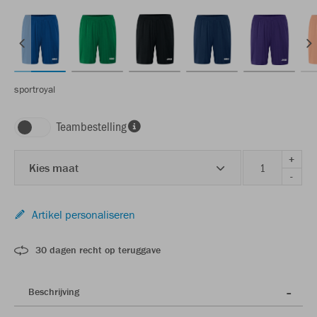
sportroyal
Teambestelling
+
Kies maat
-
Artikel personaliseren
30 dagen recht op teruggave
Beschrijving