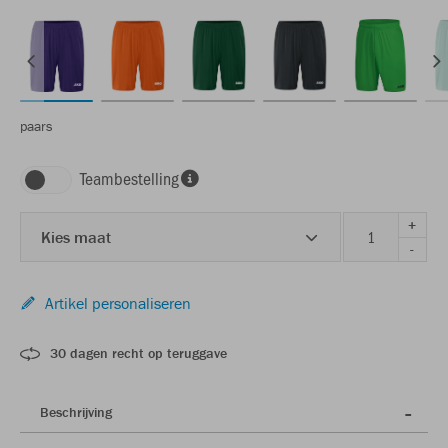
paars
Teambestelling
+
Kies maat
-
Artikel personaliseren
30 dagen recht op teruggave
Beschrijving