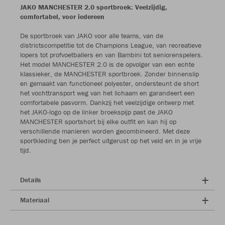
JAKO MANCHESTER 2.0 sportbroek: Veelzijdig,
comfortabel, voor iedereen
De sportbroek van JAKO voor alle teams, van de
districtscompetitie tot de Champions League, van recreatieve
lopers tot profvoetballers en van Bambini tot seniorenspelers.
Het model MANCHESTER 2.0 is de opvolger van een echte
klassieker, de MANCHESTER sportbroek. Zonder binnenslip
en gemaakt van functioneel polyester, ondersteunt de short
het vochttransport weg van het lichaam en garandeert een
comfortabele pasvorm. Dankzij het veelzijdige ontwerp met
het JAKO-logo op de linker broekspijp past de JAKO
MANCHESTER sportshort bij elke outfit en kan hij op
verschillende manieren worden gecombineerd. Met deze
sportkleding ben je perfect uitgerust op het veld en in je vrije
tijd.
Details
Materiaal