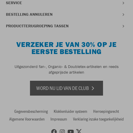
SERVICE
BESTELLING ANNULEREN
PRODUCTTERUGROEPING TASSEN
VERZEKER JE VAN 30% OP JE
EERSTE BESTELLING
Uitgezonderd fan-, Organic- & Doubletex-artikelen en reeds
afgeprijsde artikelen
WORD NU LID VAN DE CLUB
Gegevensbescherming
Klokkenluider systeem
Herroepingsrecht
Algemene Voorwaarden
Impressum
Verklaring inzake toegankelijkheid