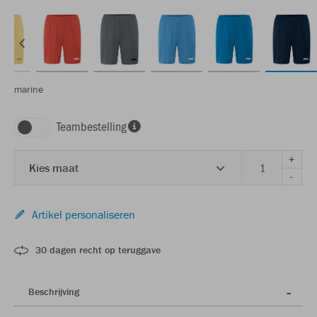
marine
Teambestelling
+
Kies maat
-
Artikel personaliseren
30 dagen recht op teruggave
Beschrijving