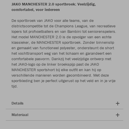
JAKO MANCHESTER 2.0 sportbroek: Veelzijdig,
comfortabel, voor iedereen
De sportbroek van JAKO voor alle teams, van de
districtscompetitie tot de Champions League, van recreatieve
lopers tot profvoetballers en van Bambini tot seniorenspelers.
Het model MANCHESTER 2.0 is de opvolger van een echte
klassieker, de MANCHESTER sportbroek. Zonder binnenslip
en gemaakt van functioneel polyester, ondersteunt de short
het vochttransport weg van het lichaam en garandeert een
comfortabele pasvorm. Dankzij het veelzijdige ontwerp met
het JAKO-logo op de linker broekspijp past de JAKO
MANCHESTER sportshort bij elke outfit en kan hij op
verschillende manieren worden gecombineerd. Met deze
sportkleding ben je perfect uitgerust op het veld en in je vrije
tijd.
Details
Materiaal