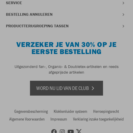
SERVICE
BESTELLING ANNULEREN
PRODUCTTERUGROEPING TASSEN
VERZEKER JE VAN 30% OP JE
EERSTE BESTELLING
Uitgezonderd fan-, Organic- & Doubletex-artikelen en reeds
afgeprijsde artikelen
WORD NU LID VAN DE CLUB
Gegevensbescherming
Klokkenluider systeem
Herroepingsrecht
Algemene Voorwaarden
Impressum
Verklaring inzake toegankelijkheid