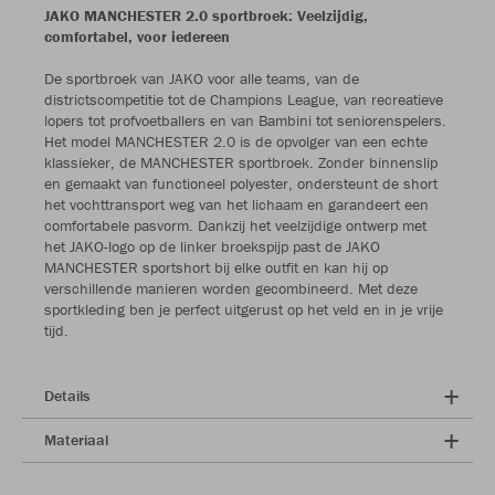
JAKO MANCHESTER 2.0 sportbroek: Veelzijdig,
comfortabel, voor iedereen
De sportbroek van JAKO voor alle teams, van de
districtscompetitie tot de Champions League, van recreatieve
lopers tot profvoetballers en van Bambini tot seniorenspelers.
Het model MANCHESTER 2.0 is de opvolger van een echte
klassieker, de MANCHESTER sportbroek. Zonder binnenslip
en gemaakt van functioneel polyester, ondersteunt de short
het vochttransport weg van het lichaam en garandeert een
comfortabele pasvorm. Dankzij het veelzijdige ontwerp met
het JAKO-logo op de linker broekspijp past de JAKO
MANCHESTER sportshort bij elke outfit en kan hij op
verschillende manieren worden gecombineerd. Met deze
sportkleding ben je perfect uitgerust op het veld en in je vrije
tijd.
Details
Materiaal