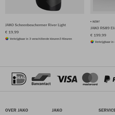
NEW!
JAKO Scheenbeschermer River Light
JAKO RS89 El
€ 19,99
€ 199,99
Verkrijgbaar in 3 verschillende kleuren
3 Kleuren
Verkrijgbaar in
OVER JAKO
JAKO
SERVIC