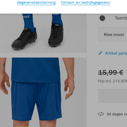
Gegevensbescherming
Contact- en bedrijfsgegevens
sportroyal
Teamb
Kies maat
Artikel per
15,99 €
Prijs incl. 21% B
30 dagen r