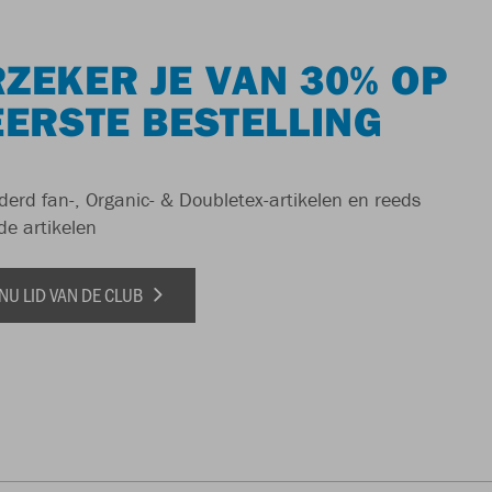
ZEKER JE VAN 30% OP
EERSTE BESTELLING
derd fan-, Organic- & Doubletex-artikelen en reeds
de artikelen
NU LID VAN DE CLUB