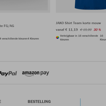
JAKO Shirt Team korte mouw
ite FG/AG
vanaf € 11,19
€ 15,99
30 %
Verkrijgbaar in 16 verschillende
16
 4 verschillende kleuren
4 Kleuren
kleuren
Kleu
E
BESTELLING