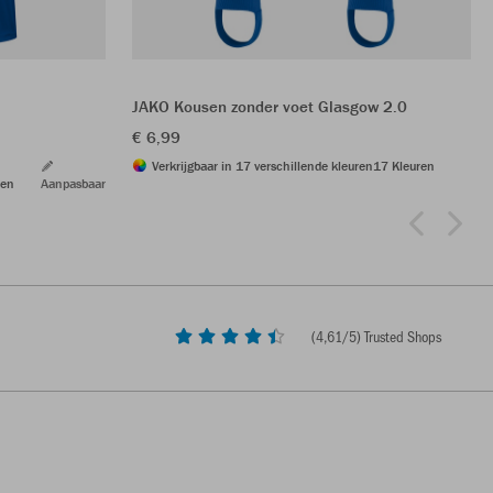
JAKO Kousen zonder voet Glasgow 2.0
€ 6,99
Verkrijgbaar in 17 verschillende kleuren
17 Kleuren
ren
Aanpasbaar
(
4,61
/5) Trusted Shops