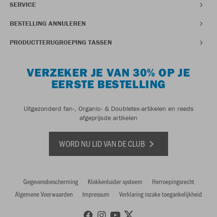
SERVICE
BESTELLING ANNULEREN
PRODUCTTERUGROEPING TASSEN
VERZEKER JE VAN 30% OP JE
EERSTE BESTELLING
Uitgezonderd fan-, Organic- & Doubletex-artikelen en reeds
afgeprijsde artikelen
WORD NU LID VAN DE CLUB
Gegevensbescherming
Klokkenluider systeem
Herroepingsrecht
Algemene Voorwaarden
Impressum
Verklaring inzake toegankelijkheid