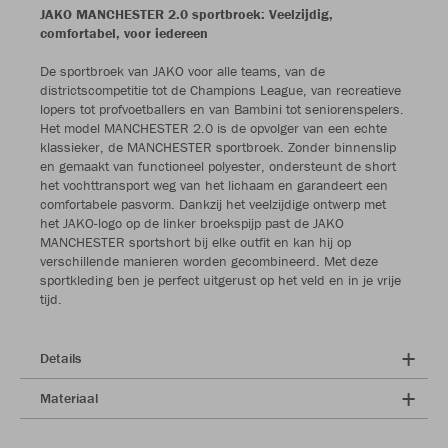
JAKO MANCHESTER 2.0 sportbroek: Veelzijdig,
comfortabel, voor iedereen
De sportbroek van JAKO voor alle teams, van de
districtscompetitie tot de Champions League, van recreatieve
lopers tot profvoetballers en van Bambini tot seniorenspelers.
Het model MANCHESTER 2.0 is de opvolger van een echte
klassieker, de MANCHESTER sportbroek. Zonder binnenslip
en gemaakt van functioneel polyester, ondersteunt de short
het vochttransport weg van het lichaam en garandeert een
comfortabele pasvorm. Dankzij het veelzijdige ontwerp met
het JAKO-logo op de linker broekspijp past de JAKO
MANCHESTER sportshort bij elke outfit en kan hij op
verschillende manieren worden gecombineerd. Met deze
sportkleding ben je perfect uitgerust op het veld en in je vrije
tijd.
Details
Materiaal