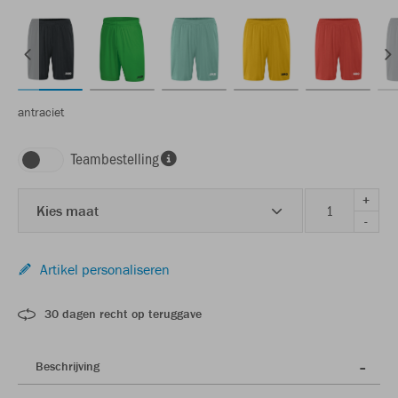
antraciet
Teambestelling
+
Kies maat
-
Artikel personaliseren
30 dagen recht op teruggave
Beschrijving