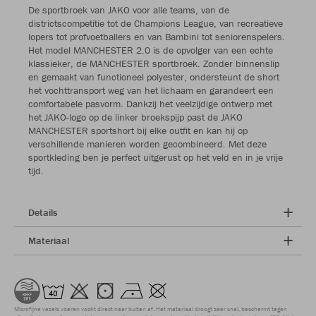
De sportbroek van JAKO voor alle teams, van de
districtscompetitie tot de Champions League, van recreatieve
lopers tot profvoetballers en van Bambini tot seniorenspelers.
Het model MANCHESTER 2.0 is de opvolger van een echte
klassieker, de MANCHESTER sportbroek. Zonder binnenslip
en gemaakt van functioneel polyester, ondersteunt de short
het vochttransport weg van het lichaam en garandeert een
comfortabele pasvorm. Dankzij het veelzijdige ontwerp met
het JAKO-logo op de linker broekspijp past de JAKO
MANCHESTER sportshort bij elke outfit en kan hij op
verschillende manieren worden gecombineerd. Met deze
sportkleding ben je perfect uitgerust op het veld en in je vrije
tijd.
Details
Materiaal
Microfijne vezels voeren vocht direct naar buiten af. Het materiaal droogt zeer snel, beschermt tegen