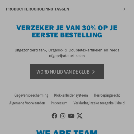
PRODUCTTERUGROEPING TASSEN
VERZEKER JE VAN 30% OP JE
EERSTE BESTELLING
Uitgezonderd fan-, Organic- & Doubletex-artikelen en reeds
afgeprijsde artikelen
WORD NU LID VAN DE CLUB
Gegevensbescherming
Klokkenluider systeem
Herroepingsrecht
Algemene Voorwaarden
Impressum
Verklaring inzake toegankelijkheid
WE ARE TEAM