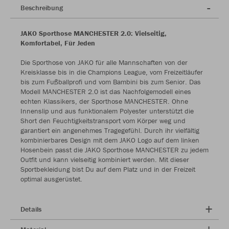
Beschreibung
JAKO Sporthose MANCHESTER 2.0: Vielseitig,
Komfortabel, Für Jeden
Die Sporthose von JAKO für alle Mannschaften von der
Kreisklasse bis in die Champions League, vom Freizeitläufer
bis zum Fußballprofi und vom Bambini bis zum Senior. Das
Modell MANCHESTER 2.0 ist das Nachfolgemodell eines
echten Klassikers, der Sporthose MANCHESTER. Ohne
Innenslip und aus funktionalem Polyester unterstützt die
Short den Feuchtigkeitstransport vom Körper weg und
garantiert ein angenehmes Tragegefühl. Durch ihr vielfältig
kombinierbares Design mit dem JAKO Logo auf dem linken
Hosenbein passt die JAKO Sporthose MANCHESTER zu jedem
Outfit und kann vielseitig kombiniert werden. Mit dieser
Sportbekleidung bist Du auf dem Platz und in der Freizeit
optimal ausgerüstet.
Details