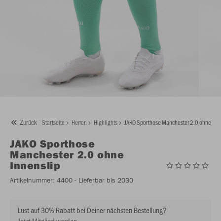
Zurück
Startseite
Herren
Highlights
JAKO Sporthose Manchester 2.0 ohne Inn
JAKO
Sporthose
Manchester 2.0 ohne
Innenslip
Artikelnummer:
4400
- Lieferbar bis 2030
Lust auf 30% Rabatt bei Deiner nächsten Bestellung?
Jetzt Mitglied werden