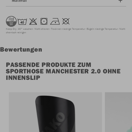
Material
Keep Dry
40° waschen
Nicht chloren
Trocknen niedrige Temperatur
Bügeln niedrige Temperatur
Nicht
chemisch reinigen
Bewertungen
PASSENDE PRODUKTE ZUM
SPORTHOSE MANCHESTER 2.0 OHNE
INNENSLIP