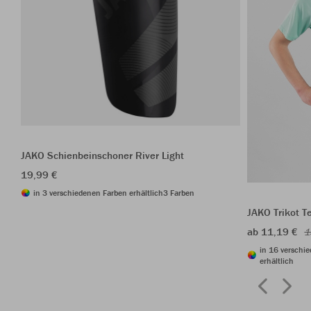
JAKO Schienbeinschoner River Light
19,99 €
in 3 verschiedenen Farben erhältlich
3 Farben
JAKO Trikot 
ab 11,19 €
1
in 16 verschi
erhältlich