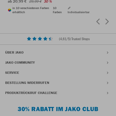
ab 20,99 €
29,99 €
30 %
in 10 verschiedenen Farben
10
erhältlich
Farben
Individualisierbar
(
4,61
/5) Trusted Shops
ÜBER JAKO
JAKO COMMUNITY
SERVICE
BESTELLUNG WIDERRUFEN
PRODUKTRÜCKRUF CHALLENGE
30% RABATT IM JAKO CLUB