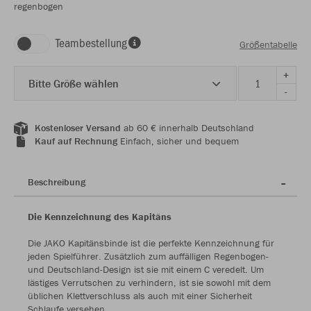
regenbogen
Teambestellung
Größentabelle
+
Bitte Größe wählen
-
Kostenloser Versand
ab 60 € innerhalb Deutschland
Kauf auf Rechnung
Einfach, sicher und bequem
Beschreibung
Die Kennzeichnung des Kapitäns
Die JAKO Kapitänsbinde ist die perfekte Kennzeichnung für
jeden Spielführer. Zusätzlich zum auffälligen Regenbogen-
und Deutschland-Design ist sie mit einem C veredelt. Um
lästiges Verrutschen zu verhindern, ist sie sowohl mit dem
üblichen Klettverschluss als auch mit einer Sicherheit
Schlaufe versehen.