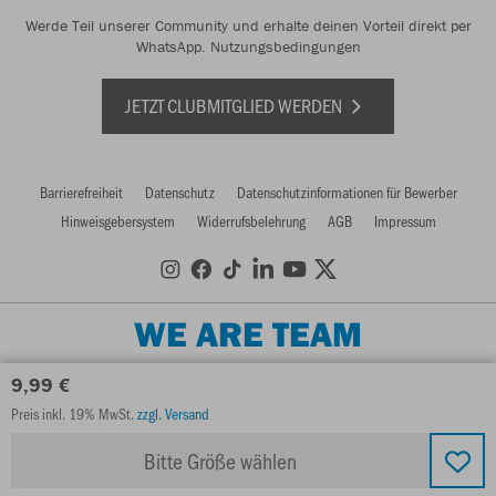
Werde Teil unserer Community und erhalte deinen Vorteil direkt per
WhatsApp.
Nutzungsbedingungen
JETZT CLUBMITGLIED WERDEN
Barrierefreiheit
Datenschutz
Datenschutzinformationen für Bewerber
Hinweisgebersystem
Widerrufsbelehrung
AGB
Impressum
WE ARE TEAM
9,99 €
Preis inkl. 19% MwSt.
zzgl. Versand
Bitte Größe wählen