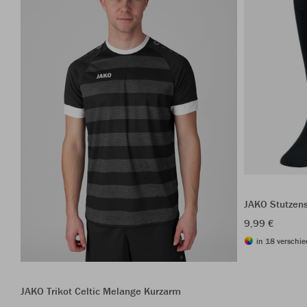
JAKO Stutzen
9,99 €
in 18 verschie
JAKO Trikot Celtic Melange Kurzarm