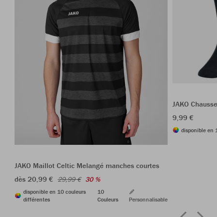
JAKO Chausse
9,99 €
disponible en 
JAKO Maillot Celtic Melangé manches courtes
dès 20,99 €
29,99 €
30 %
disponible en 10 couleurs
10
différentes
Couleurs
Personnalisable