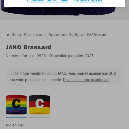
Retour
Page d'accueil
Equipement
Highlights
JAKO Brassard
JAKO
Brassard
Numéro d’article:
2823
- Disponible jusqu'en 2027
En tant que membre du club JAKO, vous pouvez économiser 30%
sur votre prochaine commande.
Devenir membre maintenant
arc en ciel