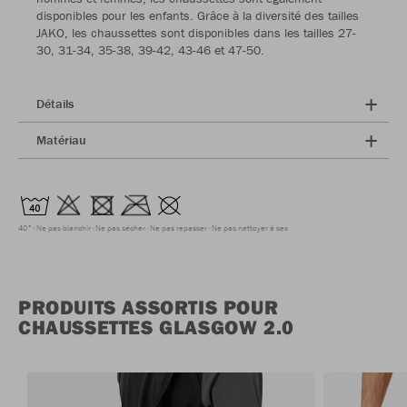
disponibles pour les enfants. Grâce à la diversité des tailles
JAKO, les chaussettes sont disponibles dans les tailles 27-
30, 31-34, 35-38, 39-42, 43-46 et 47-50.
Détails
Matériau
40°
Ne pas blanchir
Ne pas sécher
Ne pas repasser
Ne pas nettoyer à sec
PRODUITS ASSORTIS POUR
CHAUSSETTES GLASGOW 2.0