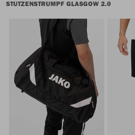
STUTZENSTRUMPF GLASGOW 2.0