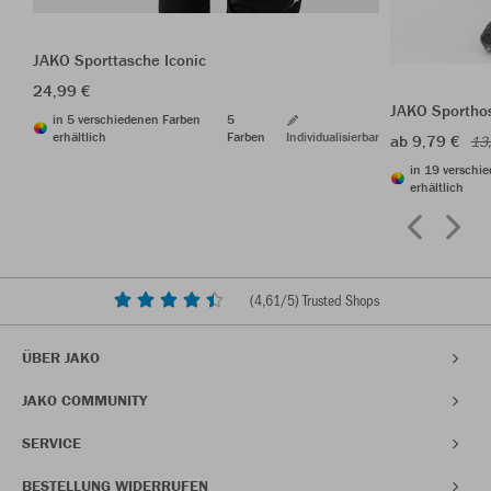
JAKO Sporttasche Iconic
24,99 €
JAKO Sporthos
in 5 verschiedenen Farben
5
erhältlich
Farben
Individualisierbar
ab 9,79 €
13
in 19 verschi
erhältlich
(
4,61
/5) Trusted Shops
ÜBER JAKO
JAKO COMMUNITY
SERVICE
BESTELLUNG WIDERRUFEN