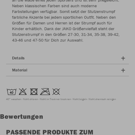
an die Wade eines jeden Sportlers und ist sehr pflegeleicht.
Neben klassischen Farben sind auch moderne
Farbstellungen verfügbar. Somit setzt der Stutzenstrumpf
farbliche Akzente bei jedem sportlichen Outfit. Neben den
Größen für Damen und Herren ist der Strumpf auch für
Kinder erhältlich. Dank der JAKO Größenvielfalt steht der
Stutzenstrumpf in den Größen 27-30, 31-34, 35-38, 39-42,
43-46 und 47-50 für Dich zur Auswahl.
Details
Material
40° waschen
Nicht chloren
Nicht im Trockner trocknen
Nicht bügeln
Nicht chemisch reinigen
Bewertungen
PASSENDE PRODUKTE ZUM