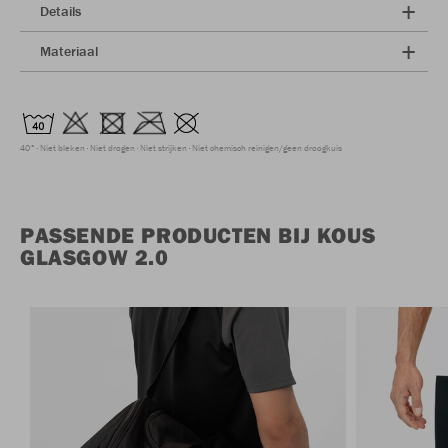
Details
Materiaal
40°
Niet bleken
Niet drogen
Niet strijken
Niet chemisch reinigen/geen droogkuis
PASSENDE PRODUCTEN BIJ KOUS
GLASGOW 2.0