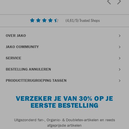
(
4,61
/5) Trusted Shops
OVER JAKO
JAKO COMMUNITY
SERVICE
BESTELLING ANNULEREN
PRODUCTTERUGROEPING TASSEN
VERZEKER JE VAN 30% OP JE
EERSTE BESTELLING
Uitgezonderd fan-, Organic- & Doubletex-artikelen en reeds
afgeprijsde artikelen