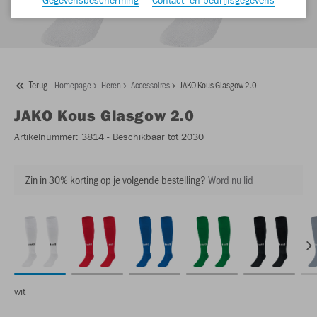
Terug
Homepage
Heren
Accessoires
JAKO Kous Glasgow 2.0
JAKO
Kous Glasgow 2.0
Artikelnummer:
3814
- Beschikbaar tot 2030
Zin in 30% korting op je volgende bestelling?
Word nu lid
wit