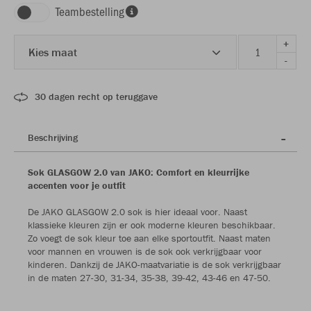
Teambestelling
+
Kies maat
-
30 dagen recht op teruggave
Beschrijving
Sok GLASGOW 2.0 van JAKO: Comfort en kleurrijke
accenten voor je outfit
De JAKO GLASGOW 2.0 sok is hier ideaal voor. Naast
klassieke kleuren zijn er ook moderne kleuren beschikbaar.
Zo voegt de sok kleur toe aan elke sportoutfit. Naast maten
voor mannen en vrouwen is de sok ook verkrijgbaar voor
kinderen. Dankzij de JAKO-maatvariatie is de sok verkrijgbaar
in de maten 27-30, 31-34, 35-38, 39-42, 43-46 en 47-50.