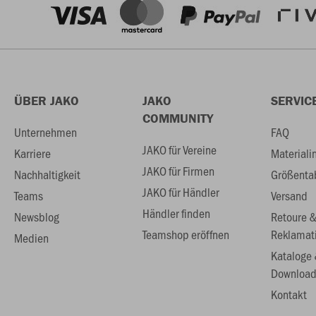
ÜBER JAKO
JAKO
SERVIC
COMMUNITY
Unternehmen
FAQ
JAKO für Vereine
Karriere
Materiali
JAKO für Firmen
Nachhaltigkeit
Größenta
JAKO für Händler
Teams
Versand
Händler finden
Newsblog
Retoure 
Teamshop eröffnen
Reklamat
Medien
Kataloge
Download
Kontakt