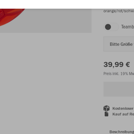
orange/rot/schw
Teamb
Bitte Größe
39,99 €
Preis inkl. 19% M
Kostenloser
Kauf auf R
Beschreibun