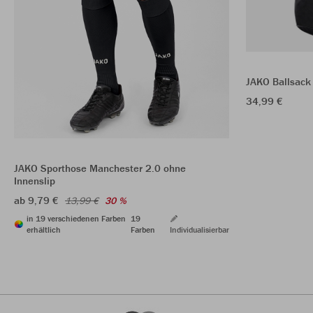
JAKO Ballsack
34,99 €
JAKO Sporthose Manchester 2.0 ohne
Innenslip
ab 9,79 €
13,99 €
30 %
in 19 verschiedenen Farben
19
erhältlich
Farben
Individualisierbar