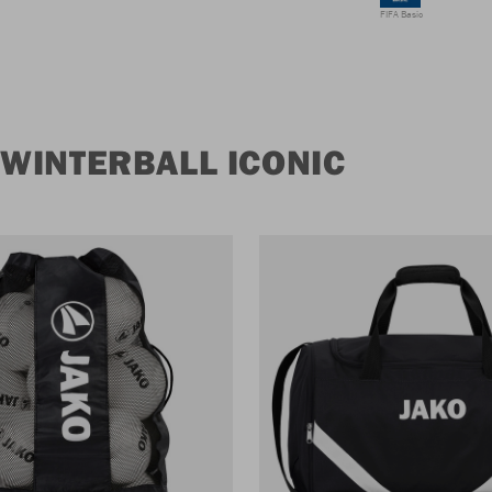
FIFA Basic
WINTERBALL ICONIC