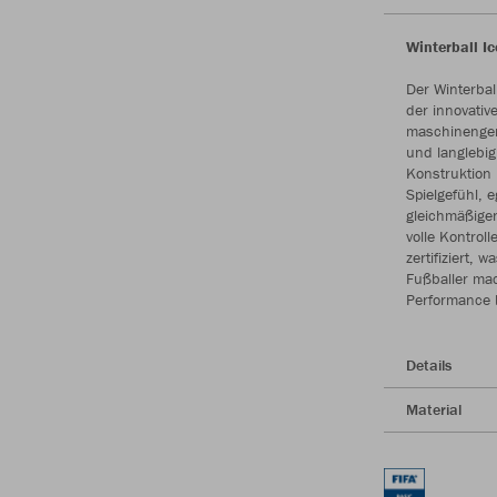
Winterball Ic
Der Winterbal
der innovative
maschinengen
und langlebig
Konstruktion 
Spielgefühl, 
gleichmäßigen
volle Kontroll
zertifiziert, 
Fußballer mac
Performance 
Details
Material