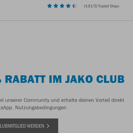
(
4,61
/5) Trusted Shops
 RABATT IM JAKO CLUB
il unserer Community und erhalte deinen Vorteil direkt
tsApp.
Nutzungsbedingungen
 CLUBMITGLIED WERDEN