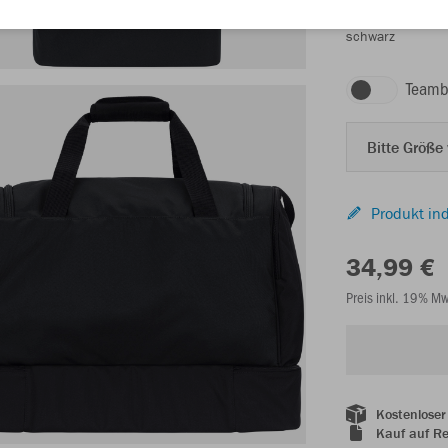
schwarz
Teamb
Bitte Größe
Produkt ind
34,99 €
Preis inkl. 19% M
Kostenloser
Kauf auf R