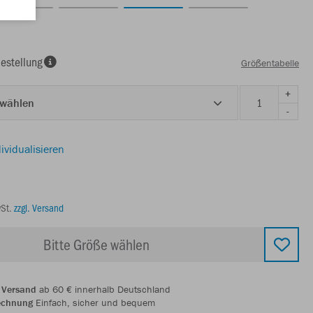
estellung
Größentabelle
+
 wählen
-
ividualisieren
wSt.
zzgl. Versand
Bitte Größe wählen
 Versand
ab 60 € innerhalb Deutschland
echnung
Einfach, sicher und bequem