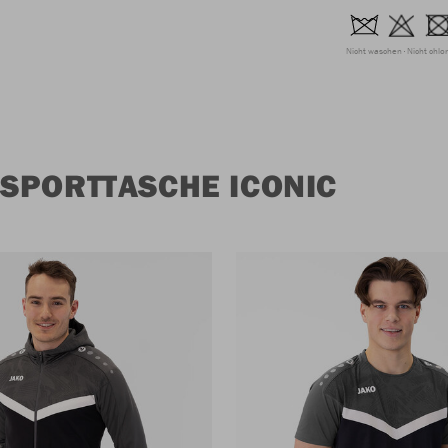
Nicht waschen
Nicht chlo
SPORTTASCHE ICONIC