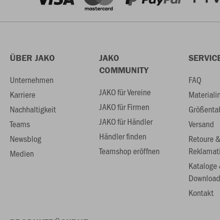
ÜBER JAKO
JAKO
SERVIC
COMMUNITY
Unternehmen
FAQ
JAKO für Vereine
Karriere
Materiali
JAKO für Firmen
Nachhaltigkeit
Größenta
JAKO für Händler
Teams
Versand
Händler finden
Newsblog
Retoure 
Teamshop eröffnen
Reklamat
Medien
Kataloge
Download
Kontakt