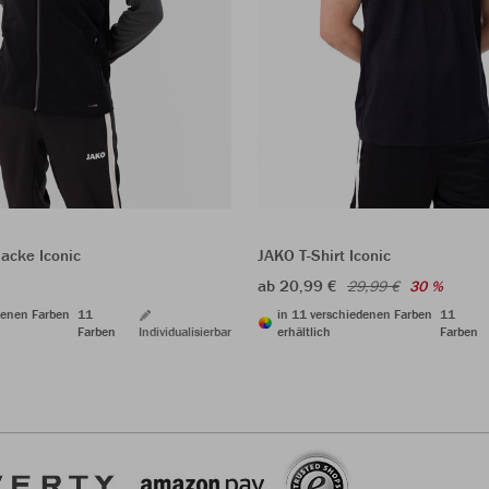
acke Iconic
JAKO T-Shirt Iconic
ab 20,99 €
29,99 €
30 %
denen Farben
11
in 11 verschiedenen Farben
11
Farben
Individualisierbar
erhältlich
Farben