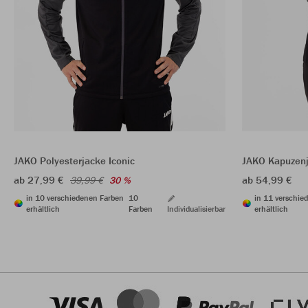
JAKO Polyesterjacke Iconic
JAKO Kapuzenj
ab 27,99 €
ab 54,99 €
39,99 €
30 %
in 10 verschiedenen Farben
10
in 11 verschie
erhältlich
Farben
Individualisierbar
erhältlich