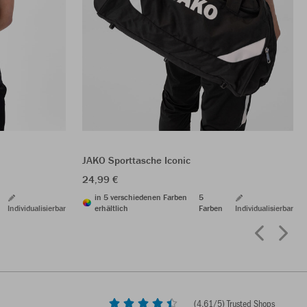
JAKO Sporttasche Iconic
24,99 €
in 5 verschiedenen Farben
5
Individualisierbar
erhältlich
Farben
Individualisierbar
(
4,61
/5) Trusted Shops