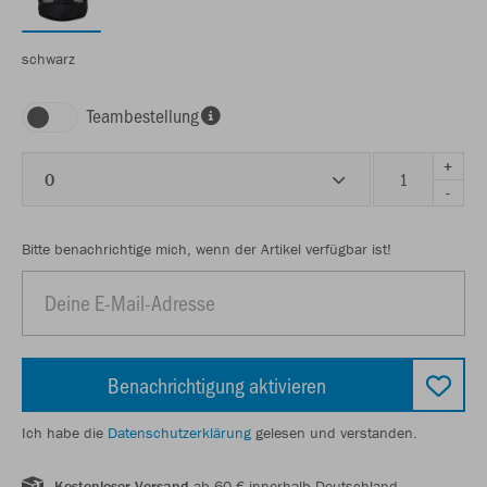
schwarz
Teambestellung
+
0
-
Bitte benachrichtige mich, wenn der Artikel verfügbar ist!
Benachrichtigung aktivieren
Ich habe die
Datenschutzerklärung
gelesen und verstanden.
Kostenloser Versand
ab 60 € innerhalb Deutschland