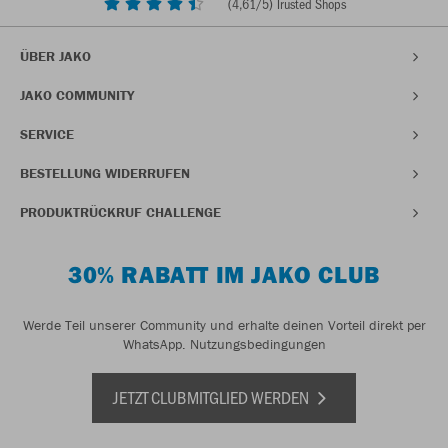
(
4,61
/5) Trusted Shops
ÜBER JAKO
JAKO COMMUNITY
SERVICE
BESTELLUNG WIDERRUFEN
PRODUKTRÜCKRUF CHALLENGE
30% RABATT IM JAKO CLUB
Werde Teil unserer Community und erhalte deinen Vorteil direkt per
WhatsApp.
Nutzungsbedingungen
JETZT CLUBMITGLIED WERDEN