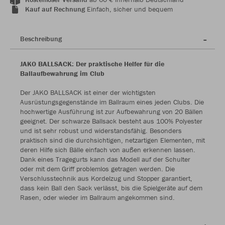
Kauf auf Rechnung
Einfach, sicher und bequem
Beschreibung
JAKO BALLSACK: Der praktische Helfer für die
Ballaufbewahrung im Club
Der JAKO BALLSACK ist einer der wichtigsten
Ausrüstungsgegenstände im Ballraum eines jeden Clubs. Die
hochwertige Ausführung ist zur Aufbewahrung von 20 Bällen
geeignet. Der schwarze Ballsack besteht aus 100% Polyester
und ist sehr robust und widerstandsfähig. Besonders
praktisch sind die durchsichtigen, netzartigen Elementen, mit
deren Hilfe sich Bälle einfach von außen erkennen lassen.
Dank eines Tragegurts kann das Modell auf der Schulter
oder mit dem Griff problemlos getragen werden. Die
Verschlusstechnik aus Kordelzug und Stopper garantiert,
dass kein Ball den Sack verlässt, bis die Spielgeräte auf dem
Rasen, oder wieder im Ballraum angekommen sind.