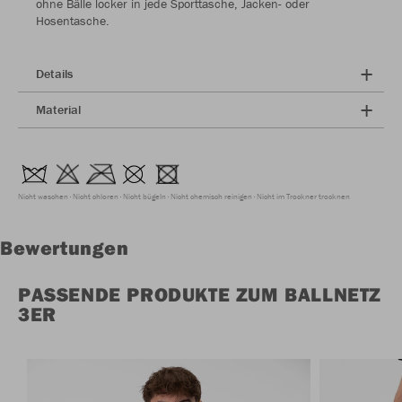
ohne Bälle locker in jede Sporttasche, Jacken- oder
Hosentasche.
Details
Material
Nicht waschen
Nicht chloren
Nicht bügeln
Nicht chemisch reinigen
Nicht im Trockner trocknen
Bewertungen
PASSENDE PRODUKTE ZUM BALLNETZ
3ER