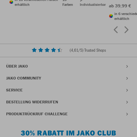
erhältlich
Farben
Individualisierbar
ab 39,99 €
in 6 verschie
erhältlich
(
4,61
/5) Trusted Shops
ÜBER JAKO
JAKO COMMUNITY
SERVICE
BESTELLUNG WIDERRUFEN
PRODUKTRÜCKRUF CHALLENGE
30% RABATT IM JAKO CLUB