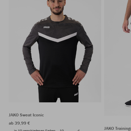
JAKO Sweat Iconic
ab 39,99 €
JAKO Trainin
in 10 verschiedenen Farben
10