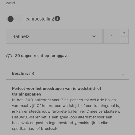
zwart
Teambestelling
+
Ballnetz
-
30 dagen recht op teruggave
Beschrijving
Perfect voor het meedragen van je wedstrijd- of
trainingsballen
In het JAKO-ballennet voor 3 st. passen tot wel drie ballen
van maat vijf. Of het nu een wedstrijd- of een trainingsbal is,
je kan er steeds jouw favoriete ballen veilig mee verplaatsen.
Het JAKO-ballennet is een goedkoop alternatief voor een
ballenzak en past in lege toestand gemakkelijk in elke
sporttas, jas- of broekzak.