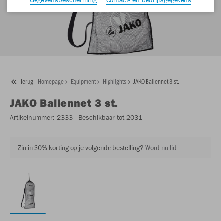
Terug
Homepage
Equipment
Highlights
JAKO Ballennet 3 st.
JAKO
Ballennet 3 st.
Artikelnummer:
2333
- Beschikbaar tot 2031
Zin in 30% korting op je volgende bestelling?
Word nu lid