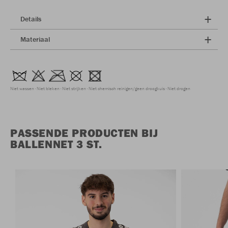
Details
Materiaal
Niet wassen
Niet bleken
Niet strijken
Niet chemisch reinigen/geen droogkuis
Niet drogen
PASSENDE PRODUCTEN BIJ
BALLENNET 3 ST.