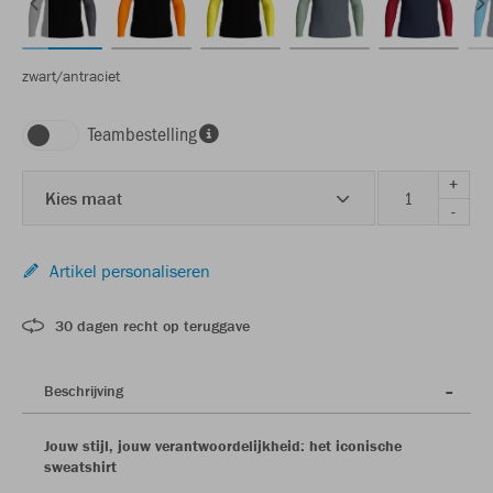
zwart/antraciet
Teambestelling
+
Kies maat
-
Artikel personaliseren
30 dagen recht op teruggave
Beschrijving
Jouw stijl, jouw verantwoordelijkheid: het iconische
sweatshirt