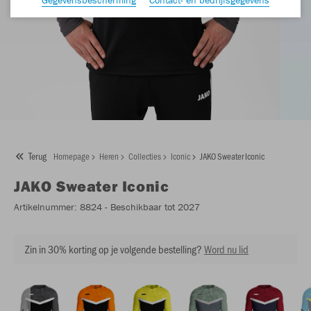
Terug
Homepage
Heren
Collecties
Iconic
JAKO Sweater Iconic
JAKO
Sweater Iconic
Artikelnummer:
8824
- Beschikbaar tot 2027
Zin in 30% korting op je volgende bestelling?
Word nu lid