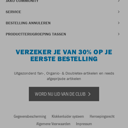
JAKO COMMUNITY
SERVICE
BESTELLING ANNULEREN
PRODUCTTERUGROEPING TASSEN
VERZEKER JE VAN 30% OP JE
EERSTE BESTELLING
Uitgezonderd fan-, Organic- & Doubletex-artikelen en reeds
afgeprijsde artikelen
WORD NU LID VAN DE CLUB
Gegevensbescherming
Klokkenluider systeem
Herroepingsrecht
Algemene Voorwaarden
Impressum