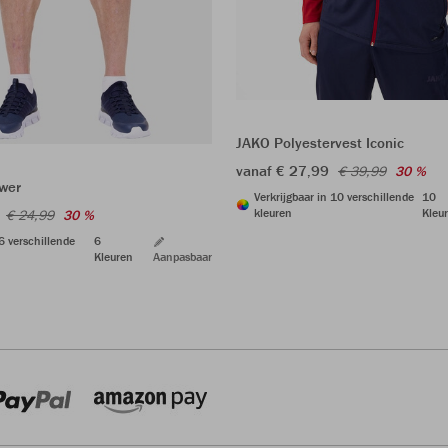
JAKO Polyestervest Iconic
vanaf € 27,99
€ 39,99
30 %
wer
Verkrijgbaar in 10 verschillende
10
kleuren
Kleu
€ 24,99
30 %
 6 verschillende
6
Kleuren
Aanpasbaar