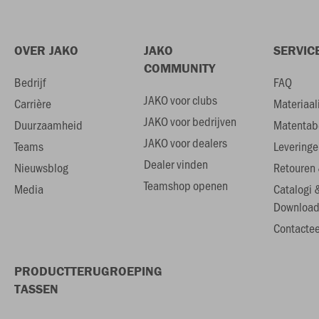
OVER JAKO
JAKO
SERVIC
COMMUNITY
Bedrijf
FAQ
JAKO voor clubs
Carrière
Materiaal
JAKO voor bedrijven
Duurzaamheid
Matentab
JAKO voor dealers
Teams
Leveringe
Dealer vinden
Nieuwsblog
Retouren 
Teamshop openen
Media
Catalogi 
Download
Contactee
PRODUCTTERUGROEPING
TASSEN