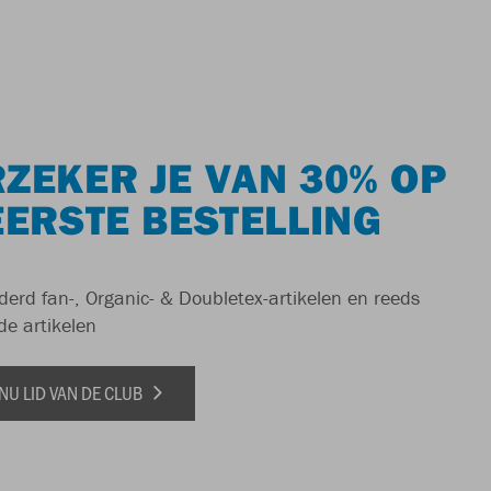
ZEKER JE VAN 30% OP
EERSTE BESTELLING
derd fan-, Organic- & Doubletex-artikelen en reeds
de artikelen
NU LID VAN DE CLUB