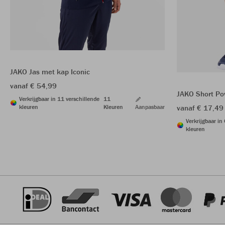
JAKO Jas met kap Iconic
vanaf € 54,99
JAKO Short Po
Verkrijgbaar in 11 verschillende
11
kleuren
Kleuren
Aanpasbaar
vanaf € 17,49
Verkrijgbaar in
kleuren