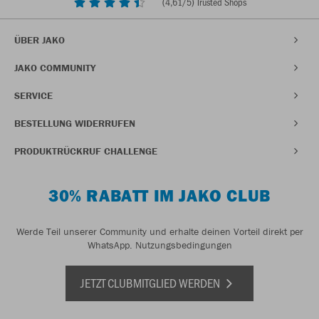
(
4,61
/5) Trusted Shops
ÜBER JAKO
JAKO COMMUNITY
SERVICE
BESTELLUNG WIDERRUFEN
PRODUKTRÜCKRUF CHALLENGE
30% RABATT IM JAKO CLUB
Werde Teil unserer Community und erhalte deinen Vorteil direkt per
WhatsApp.
Nutzungsbedingungen
JETZT CLUBMITGLIED WERDEN