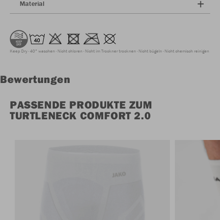
Material
Keep Dry
40° waschen
Nicht chloren
Nicht im Trockner trocknen
Nicht bügeln
Nicht chemisch reinigen
Bewertungen
PASSENDE PRODUKTE ZUM
TURTLENECK COMFORT 2.0