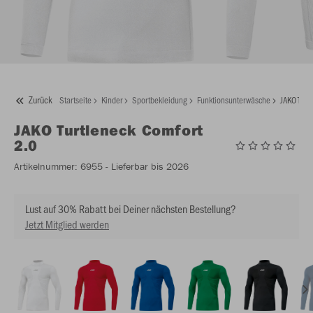
Zurück
Startseite
Kinder
Sportbekleidung
Funktionsunterwäsche
JAKO Turt
JAKO
Turtleneck Comfort
2.0
Artikelnummer:
6955
- Lieferbar bis 2026
Lust auf 30% Rabatt bei Deiner nächsten Bestellung?
Jetzt Mitglied werden