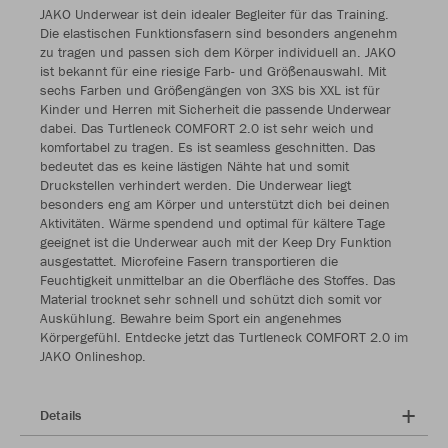
JAKO Underwear ist dein idealer Begleiter für das Training.
Die elastischen Funktionsfasern sind besonders angenehm
zu tragen und passen sich dem Körper individuell an. JAKO
ist bekannt für eine riesige Farb- und Größenauswahl. Mit
sechs Farben und Größengängen von 3XS bis XXL ist für
Kinder und Herren mit Sicherheit die passende Underwear
dabei. Das Turtleneck COMFORT 2.0 ist sehr weich und
komfortabel zu tragen. Es ist seamless geschnitten. Das
bedeutet das es keine lästigen Nähte hat und somit
Druckstellen verhindert werden. Die Underwear liegt
besonders eng am Körper und unterstützt dich bei deinen
Aktivitäten. Wärme spendend und optimal für kältere Tage
geeignet ist die Underwear auch mit der Keep Dry Funktion
ausgestattet. Microfeine Fasern transportieren die
Feuchtigkeit unmittelbar an die Oberfläche des Stoffes. Das
Material trocknet sehr schnell und schützt dich somit vor
Auskühlung. Bewahre beim Sport ein angenehmes
Körpergefühl. Entdecke jetzt das Turtleneck COMFORT 2.0 im
JAKO Onlineshop.
Details