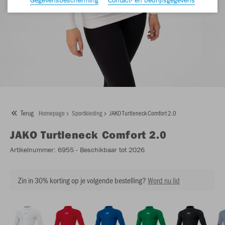
Terug
Homepage
Sportkleding
JAKO Turtleneck Comfort 2.0
JAKO
Turtleneck Comfort 2.0
Artikelnummer:
6955
- Beschikbaar tot 2026
Zin in 30% korting op je volgende bestelling?
Word nu lid