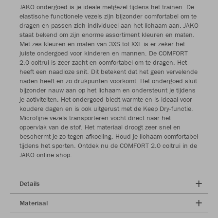
JAKO ondergoed is je ideale metgezel tijdens het trainen. De
elastische functionele vezels zijn bijzonder comfortabel om te
dragen en passen zich individueel aan het lichaam aan. JAKO
staat bekend om zijn enorme assortiment kleuren en maten.
Met zes kleuren en maten van 3XS tot XXL is er zeker het
juiste ondergoed voor kinderen en mannen. De COMFORT
2.0 coltrui is zeer zacht en comfortabel om te dragen. Het
heeft een naadloze snit. Dit betekent dat het geen vervelende
naden heeft en zo drukpunten voorkomt. Het ondergoed sluit
bijzonder nauw aan op het lichaam en ondersteunt je tijdens
je activiteiten. Het ondergoed biedt warmte en is ideaal voor
koudere dagen en is ook uitgerust met de Keep Dry-functie.
Microfijne vezels transporteren vocht direct naar het
oppervlak van de stof. Het materiaal droogt zeer snel en
beschermt je zo tegen afkoeling. Houd je lichaam comfortabel
tijdens het sporten. Ontdek nu de COMFORT 2.0 coltrui in de
JAKO online shop.
Details
Materiaal