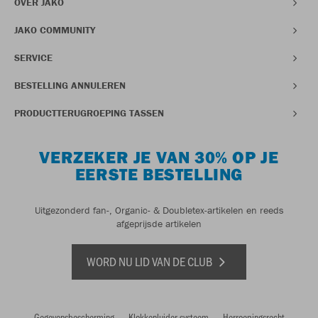
OVER JAKO
JAKO COMMUNITY
SERVICE
BESTELLING ANNULEREN
PRODUCTTERUGROEPING TASSEN
VERZEKER JE VAN 30% OP JE
EERSTE BESTELLING
Uitgezonderd fan-, Organic- & Doubletex-artikelen en reeds
afgeprijsde artikelen
WORD NU LID VAN DE CLUB
Gegevensbescherming
Klokkenluider systeem
Herroepingsrecht