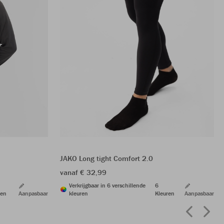
JAKO Long tight Comfort 2.0
vanaf € 32,99
Verkrijgbaar in 6 verschillende
6
ren
Aanpasbaar
kleuren
Kleuren
Aanpasbaar