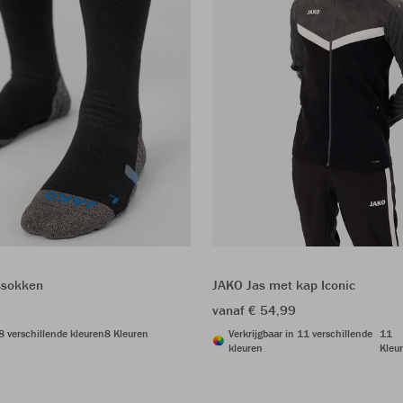
ssokken
JAKO Jas met kap Iconic
vanaf € 54,99
 8 verschillende kleuren
8 Kleuren
Verkrijgbaar in 11 verschillende
11
kleuren
Kleu