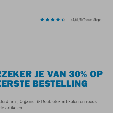
(
4,61
/5) Trusted Shops
ZEKER JE VAN 30% OP
EERSTE BESTELLING
derd fan-, Organic- & Doubletex-artikelen en reeds
de artikelen