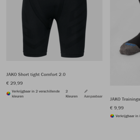
JAKO Short tight Comfort 2.0
€ 29,99
Verkrijgbaar in 2 verschillende
2
kleuren
Kleuren
Aanpasbaar
JAKO Training
€ 9,99
Verkrijgbaar in