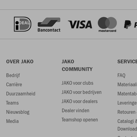
OVER JAKO
JAKO
SERVIC
COMMUNITY
Bedrijf
FAQ
JAKO voor clubs
Carrière
Materiaal
JAKO voor bedrijven
Duurzaamheid
Matentab
JAKO voor dealers
Teams
Leveringe
Dealer vinden
Nieuwsblog
Retouren 
Teamshop openen
Media
Catalogi 
Download