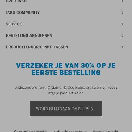
OVER JAKO
JAKO COMMUNITY
SERVICE
BESTELLING ANNULEREN
PRODUCTTERUGROEPING TASSEN
VERZEKER JE VAN 30% OP JE
EERSTE BESTELLING
Uitgezonderd fan-, Organic- & Doubletex-artikelen en reeds
afgeprijsde artikelen
WORD NU LID VAN DE CLUB
Gegevensbescherming
Klokkenluider systeem
Herroepingsrecht