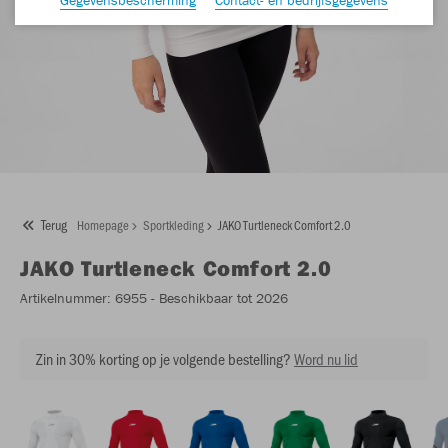
Terug
Homepage
Sportkleding
JAKO Turtleneck Comfort 2.0
JAKO
Turtleneck Comfort 2.0
Artikelnummer:
6955
- Beschikbaar tot 2026
Zin in 30% korting op je volgende bestelling?
Word nu lid