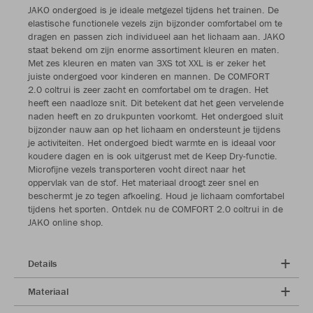
JAKO ondergoed is je ideale metgezel tijdens het trainen. De
elastische functionele vezels zijn bijzonder comfortabel om te
dragen en passen zich individueel aan het lichaam aan. JAKO
staat bekend om zijn enorme assortiment kleuren en maten.
Met zes kleuren en maten van 3XS tot XXL is er zeker het
juiste ondergoed voor kinderen en mannen. De COMFORT
2.0 coltrui is zeer zacht en comfortabel om te dragen. Het
heeft een naadloze snit. Dit betekent dat het geen vervelende
naden heeft en zo drukpunten voorkomt. Het ondergoed sluit
bijzonder nauw aan op het lichaam en ondersteunt je tijdens
je activiteiten. Het ondergoed biedt warmte en is ideaal voor
koudere dagen en is ook uitgerust met de Keep Dry-functie.
Microfijne vezels transporteren vocht direct naar het
oppervlak van de stof. Het materiaal droogt zeer snel en
beschermt je zo tegen afkoeling. Houd je lichaam comfortabel
tijdens het sporten. Ontdek nu de COMFORT 2.0 coltrui in de
JAKO online shop.
Details
Materiaal