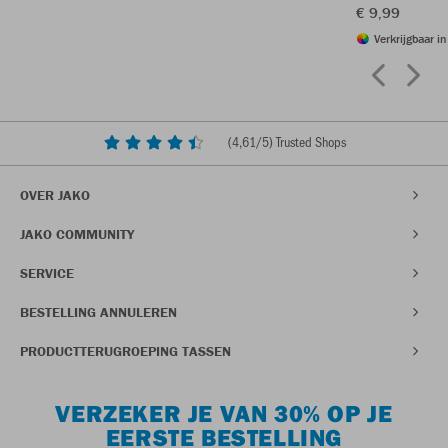
€ 9,99
Verkrijgbaar i
(
4,61
/5) Trusted Shops
OVER JAKO
JAKO COMMUNITY
SERVICE
BESTELLING ANNULEREN
PRODUCTTERUGROEPING TASSEN
VERZEKER JE VAN 30% OP JE
EERSTE BESTELLING