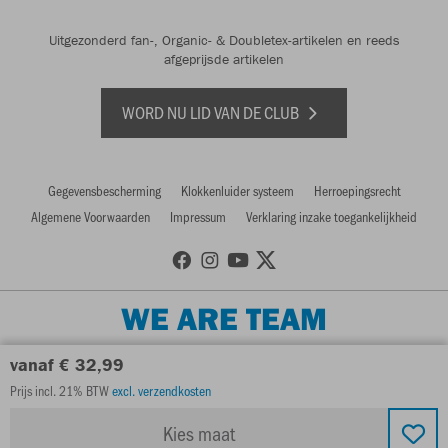
Uitgezonderd fan-, Organic- & Doubletex-artikelen en reeds
afgeprijsde artikelen
WORD NU LID VAN DE CLUB
Gegevensbescherming
Klokkenluider systeem
Herroepingsrecht
Algemene Voorwaarden
Impressum
Verklaring inzake toegankelijkheid
WE ARE TEAM
vanaf € 32,99
Prijs incl. 21% BTW
excl. verzendkosten
Kies maat