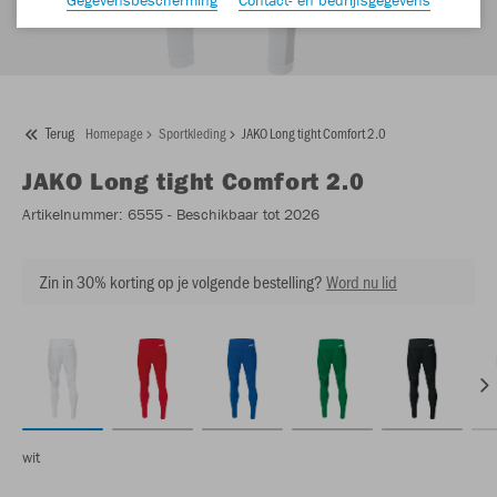
Terug
Homepage
Sportkleding
JAKO Long tight Comfort 2.0
JAKO
Long tight Comfort 2.0
Artikelnummer:
6555
- Beschikbaar tot 2026
Zin in 30% korting op je volgende bestelling?
Word nu lid
wit