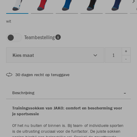
wit
Teambestelling
+
Kies maat
-
30 dagen recht op teruggave
Beschrijving
Trainingssokken van JAKO: comfort en bescherming voor
je sportsessie
Of het nu buiten of binnen is. Bij team- of individuele sporten
is de uitrusting cruciaal voor de funfactor. De juiste sokken
spelen hierbij een belangrijke rol. Dankzij de gewatteerde