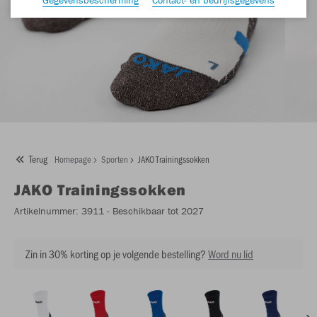
Terug
Homepage
Sporten
JAKO Trainingssokken
JAKO
Trainingssokken
Artikelnummer:
3911
- Beschikbaar tot 2027
Zin in 30% korting op je volgende bestelling?
Word nu lid