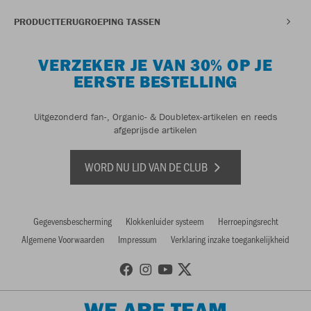
PRODUCTTERUGROEPING TASSEN
VERZEKER JE VAN 30% OP JE
EERSTE BESTELLING
Uitgezonderd fan-, Organic- & Doubletex-artikelen en reeds
afgeprijsde artikelen
WORD NU LID VAN DE CLUB
Gegevensbescherming
Klokkenluider systeem
Herroepingsrecht
Algemene Voorwaarden
Impressum
Verklaring inzake toegankelijkheid
WE ARE TEAM