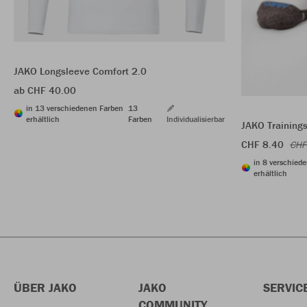
JAKO Longsleeve Comfort 2.0
ab CHF 40.00
in 13 verschiedenen Farben
13
erhältlich
Farben
Individualisierbar
JAKO Training
CHF 8.40
CHF
in 8 verschied
erhältlich
ÜBER JAKO
JAKO
SERVIC
COMMUNITY