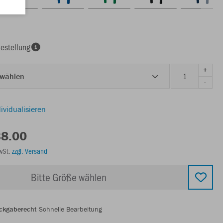
estellung
+
 wählen
-
ividualisieren
38.00
MwSt.
zzgl. Versand
Bitte Größe wählen
ckgaberecht
Schnelle Bearbeitung