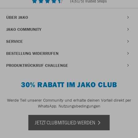
(
4,61
/5) Trusted Shops
ÜBER JAKO
JAKO COMMUNITY
SERVICE
BESTELLUNG WIDERRUFEN
PRODUKTRÜCKRUF CHALLENGE
30% RABATT IM JAKO CLUB
Werde Teil unserer Community und erhalte deinen Vorteil direkt per
WhatsApp.
Nutzungsbedingungen
JETZT CLUBMITGLIED WERDEN