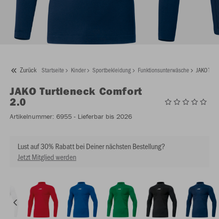
Zurück
Startseite
Kinder
Sportbekleidung
Funktionsunterwäsche
JAKO Turt
JAKO
Turtleneck Comfort
2.0
Artikelnummer:
6955
- Lieferbar bis 2026
Lust auf 30% Rabatt bei Deiner nächsten Bestellung?
Jetzt Mitglied werden