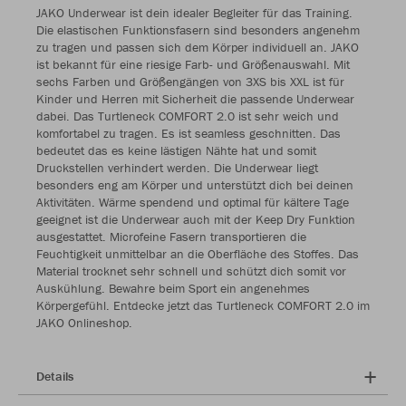
JAKO Underwear ist dein idealer Begleiter für das Training.
Die elastischen Funktionsfasern sind besonders angenehm
zu tragen und passen sich dem Körper individuell an. JAKO
ist bekannt für eine riesige Farb- und Größenauswahl. Mit
sechs Farben und Größengängen von 3XS bis XXL ist für
Kinder und Herren mit Sicherheit die passende Underwear
dabei. Das Turtleneck COMFORT 2.0 ist sehr weich und
komfortabel zu tragen. Es ist seamless geschnitten. Das
bedeutet das es keine lästigen Nähte hat und somit
Druckstellen verhindert werden. Die Underwear liegt
besonders eng am Körper und unterstützt dich bei deinen
Aktivitäten. Wärme spendend und optimal für kältere Tage
geeignet ist die Underwear auch mit der Keep Dry Funktion
ausgestattet. Microfeine Fasern transportieren die
Feuchtigkeit unmittelbar an die Oberfläche des Stoffes. Das
Material trocknet sehr schnell und schützt dich somit vor
Auskühlung. Bewahre beim Sport ein angenehmes
Körpergefühl. Entdecke jetzt das Turtleneck COMFORT 2.0 im
JAKO Onlineshop.
Details