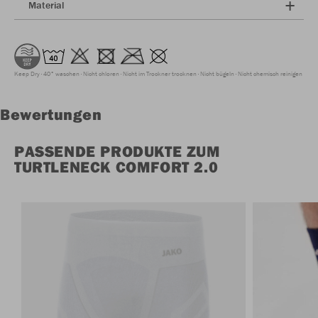
Material
Keep Dry
40° waschen
Nicht chloren
Nicht im Trockner trocknen
Nicht bügeln
Nicht chemisch reinigen
Bewertungen
PASSENDE PRODUKTE ZUM
TURTLENECK COMFORT 2.0