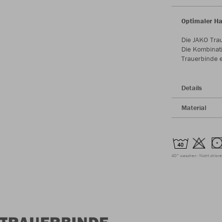
Optimaler Ha
Die JAKO Tra
Die Kombinati
Trauerbinde e
Details
Material
40° waschen
Nicht chlor
 TRAUERBINDE