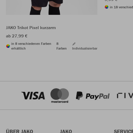
in 18 verschie
JAKO Trikot Pixel kurzarm
ab 27,99 €
in 8 verschiedenen Farben
8
erhältlich
Farben
Individualisierbar
ÜBER JAKO
JAKO
SERVIC