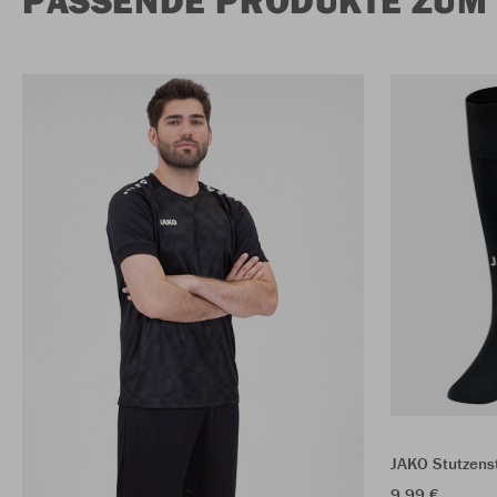
JAKO Stutzens
9,99 €