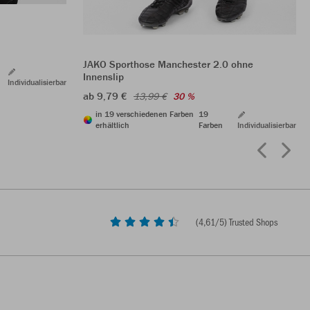
JAKO Sporthose Manchester 2.0 ohne
Innenslip
Individualisierbar
ab 9,79 €
13,99 €
30 %
in 19 verschiedenen Farben
19
erhältlich
Farben
Individualisierbar
(
4,61
/5) Trusted Shops