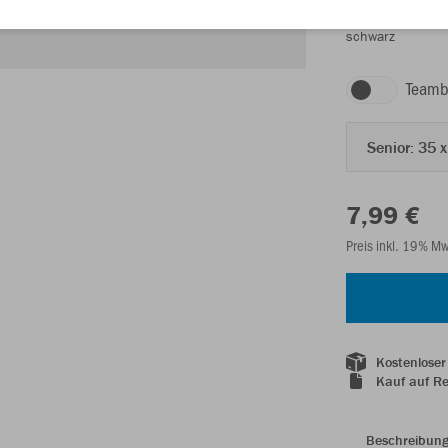
schwarz
Teamb
Senior: 35 
7,99 €
Preis inkl. 19% M
Kostenloser
Kauf auf R
Beschreibun