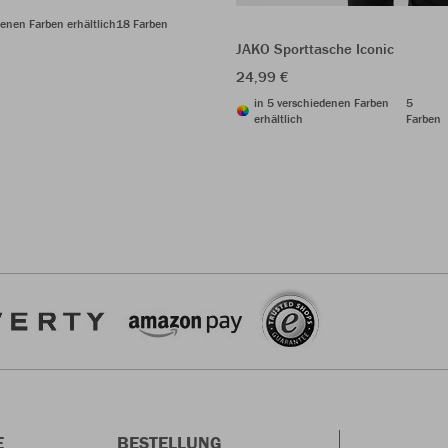
denen Farben erhältlich
18 Farben
JAKO Sporttasche Iconic
24,99 €
in 5 verschiedenen Farben
5
erhältlich
Farben
E
BESTELLUNG