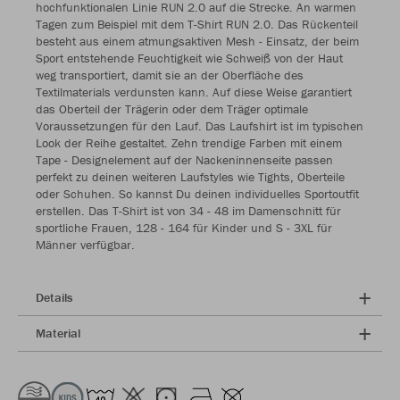
hochfunktionalen Linie RUN 2.0 auf die Strecke. An warmen
Tagen zum Beispiel mit dem T-Shirt RUN 2.0. Das Rückenteil
besteht aus einem atmungsaktiven Mesh - Einsatz, der beim
Sport entstehende Feuchtigkeit wie Schweiß von der Haut
weg transportiert, damit sie an der Oberfläche des
Textilmaterials verdunsten kann. Auf diese Weise garantiert
das Oberteil der Trägerin oder dem Träger optimale
Voraussetzungen für den Lauf. Das Laufshirt ist im typischen
Look der Reihe gestaltet. Zehn trendige Farben mit einem
Tape - Designelement auf der Nackeninnenseite passen
perfekt zu deinen weiteren Laufstyles wie Tights, Oberteile
oder Schuhen. So kannst Du deinen individuelles Sportoutfit
erstellen. Das T-Shirt ist von 34 - 48 im Damenschnitt für
sportliche Frauen, 128 - 164 für Kinder und S - 3XL für
Männer verfügbar.
Details
Material