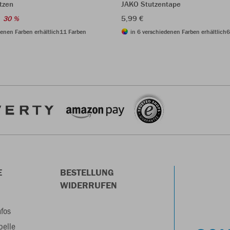
tzen
JAKO Stutzentape
5,99 €
30 %
denen Farben erhältlich
11 Farben
in 6 verschiedenen Farben erhältlich
6
E
BESTELLUNG
WIDERRUFEN
nfos
belle