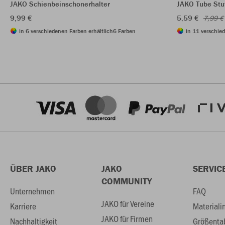
JAKO Schienbeinschonerhalter
JAKO Tube Stu
9,99 €
5,59 €
7,99 €
in 6 verschiedenen Farben erhältlich
6 Farben
in 11 verschie
ÜBER JAKO
JAKO
SERVIC
COMMUNITY
Unternehmen
FAQ
JAKO für Vereine
Karriere
Materiali
JAKO für Firmen
Nachhaltigkeit
Größenta