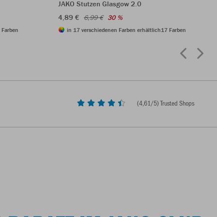
JAKO Stutzen Glasgow 2.0
4,89 €
6,99 €
30 %
 Farben
in 17 verschiedenen Farben erhältlich
17 Farben
(
4,61
/5) Trusted Shops