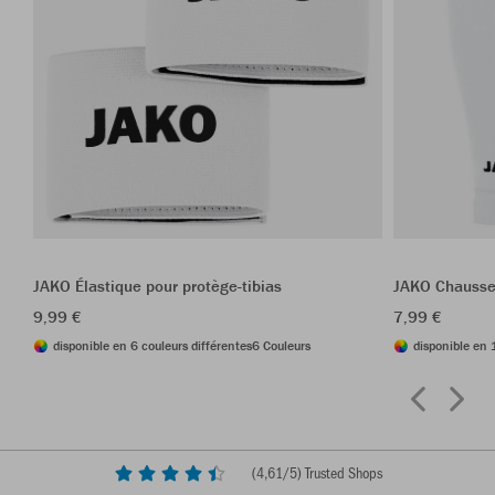
JAKO Élastique pour protège-tibias
JAKO Chausse
9,99 €
7,99 €
disponible en 6 couleurs différentes
6 Couleurs
disponible en 
(
4,61
/5) Trusted Shops