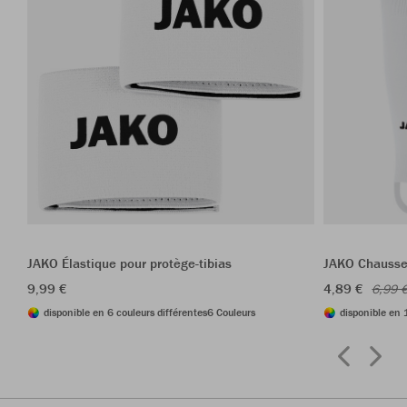
JAKO Élastique pour protège-tibias
JAKO Chausse
9,99 €
4,89 €
6,99 
disponible en 6 couleurs différentes
6 Couleurs
disponible en 