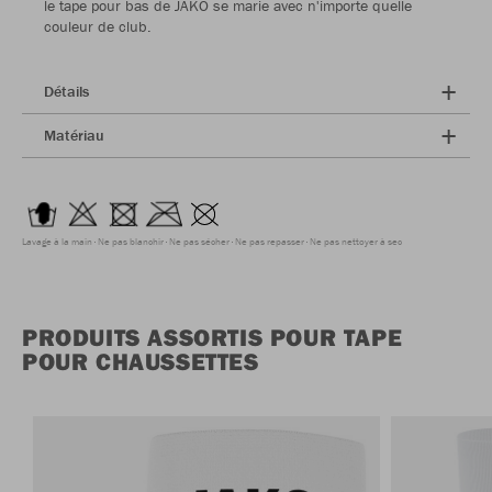
le tape pour bas de JAKO se marie avec n'importe quelle
couleur de club.
Détails
Matériau
Lavage à la main
Ne pas blanchir
Ne pas sécher
Ne pas repasser
Ne pas nettoyer à sec
PRODUITS ASSORTIS POUR TAPE
POUR CHAUSSETTES