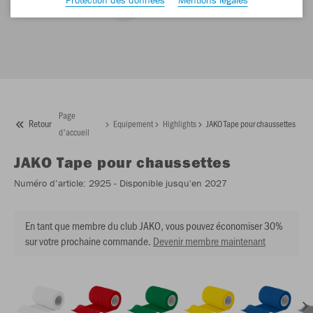
Page
Retour
Equipement
Highlights
JAKO Tape pour chaussettes
d'accueil
JAKO
Tape pour chaussettes
Numéro d’article:
2925
- Disponible jusqu'en 2027
En tant que membre du club JAKO, vous pouvez économiser 30%
sur votre prochaine commande.
Devenir membre maintenant